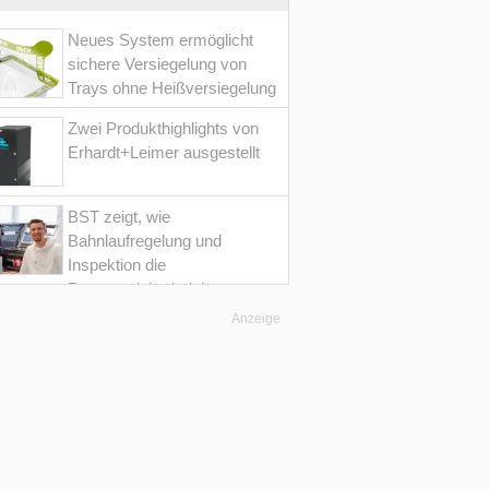
Neues System ermöglicht
sichere Versiegelung von
Trays ohne Heißversiegelung
Zwei Produkthighlights von
Erhardt+Leimer ausgestellt
BST zeigt, wie
Bahnlaufregelung und
Inspektion die
Prozesssicherheit im
Converting erhöht
Anzeige