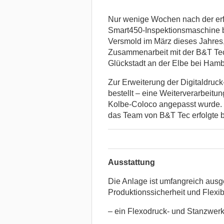
Nur wenige Wochen nach der erfo
Smart450-Inspektionsmaschine b
Versmold im März dieses Jahres,
Zusammenarbeit mit der B&T Te
Glückstadt an der Elbe bei Hamb
Zur Erweiterung der Digitaldr
bestellt – eine Weiterverarbeitu
Kolbe-Coloco angepasst wurde. Di
das Team von B&T Tec erfolgte b
Ausstattung
Die Anlage ist umfangreich ausge
Produktionssicherheit und Flexibil
– ein Flexodruck- und Stanzwerk (