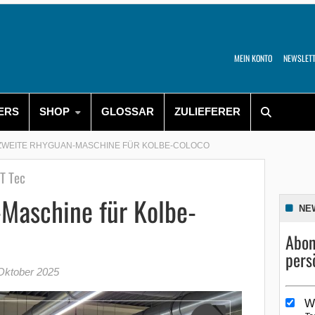
MEIN KONTO
NEWSLET
ERS
SHOP
GLOSSAR
ZULIEFERER
ZWEITE RHYGUAN-MASCHINE FÜR KOLBE-COLOCO
&T Tec
Maschine für Kolbe-
NE
Abon
pers
Oktober 2025
W