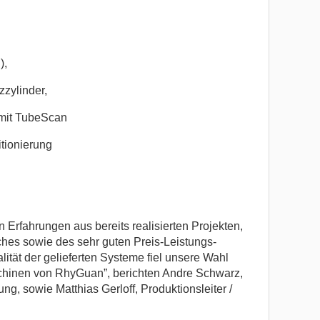
),
zzylinder,
 mit TubeScan
tionierung
 Erfahrungen aus bereits realisierten Projekten,
hes sowie des sehr guten Preis-Leistungs-
ität der gelieferten Systeme fiel unsere Wahl
chinen von RhyGuan”, berichten Andre Schwarz,
ng, sowie Matthias Gerloff, Produktionsleiter /