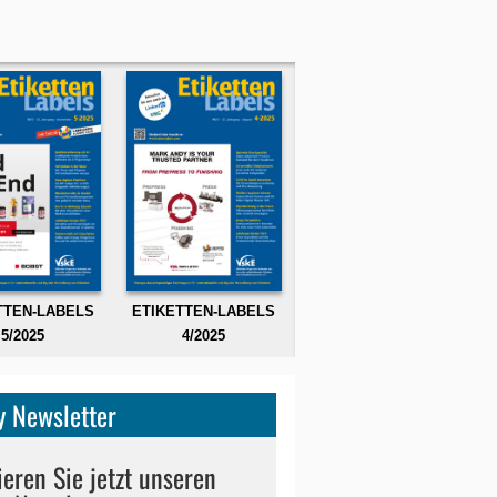
TTEN-LABELS
ETIKETTEN-LABELS
5/2025
4/2025
 Newsletter
eren Sie jetzt unseren