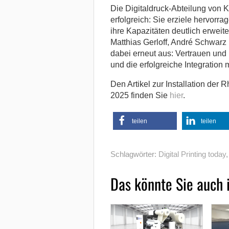
Die Digitaldruck-Abteilung von K
erfolgreich: Sie erziele hervor
ihre Kapazitäten deutlich erwei
Matthias Gerloff, André Schwar
dabei erneut aus: Vertrauen und
und die erfolgreiche Integration
Den Artikel zur Installation de
2025 finden Sie
hier
.
teilen
teilen
Schlagwörter:
Digital Printing today
Das könnte Sie auch 