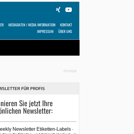
TER
MEDIADATEN / MEDIA INFORMATION
KONTAKT
IMPRESSUM
ÜBER UNS
Alles
Shop
SUCHEN
Anzeige
WSLETTER FÜR PROFIS
nieren Sie jetzt Ihre
önlichen Newsletter:
eekly Newsletter Etiketten-Labels