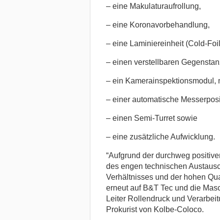
– eine Makulaturaufrollung,
– eine Koronavorbehandlung,
– eine Laminiereinheit (Cold-Foil
– einen verstellbaren Gegenstan
– ein Kamerainspektionsmodul,
– einer automatische Messerposi
– einen Semi-Turret sowie
– eine zusätzliche Aufwicklung.
“Aufgrund der durchweg positiven
des engen technischen Austausc
Verhältnisses und der hohen Qual
erneut auf B&T Tec und die Mas
Leiter Rollendruck und Verarbeitu
Prokurist von Kolbe-Coloco.