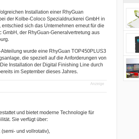
lgreichen Installation einer RhyGuan
ei der Kolbe-Coloco Spezialdruckerei GmbH in
 entschied sich das Unternehmen erneut für die
c GmbH, der RhyGuan-Generalvertretung aus
urg.
uck-Abteilung wurde eine RhyGuan TOP450PLUS3
ngsanlage, die speziell auf die Anforderungen von
e Installation der Digital Finishing Line durch
ereits im September dieses Jahres.
Anzeige
stattet und bietet moderne Technologie für
ität. Sie verfügt über:
semi- und vollrotativ),