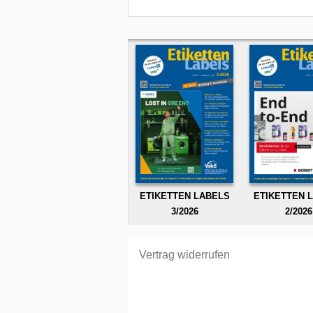
ETIKETTEN LABELS
ETIKETTEN 
3/2026
2/2026
Vertrag widerrufen