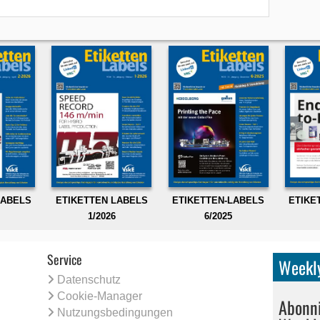
LABELS
ETIKETTEN LABELS
ETIKETTEN-LABELS
ETIKE
1/2026
6/2025
Service
Weekly
Datenschutz
Cookie-Manager
Abonni
Nutzungsbedingungen