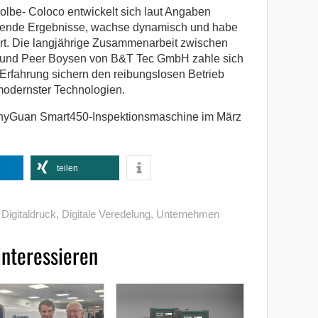
olbe- Coloco entwickelt sich laut Angaben
ragende Ergebnisse, wachse dynamisch und habe
tert. Die langjährige Zusammenarbeit zwischen
z und Peer Boysen von B&T Tec GmbH zahle sich
 Erfahrung sichern den reibungslosen Betrieb
 modernster Technologien.
r RhyGuan Smart450-Inspektionsmaschine im März
teilen
,
Digitaldruck
,
Digitale Veredelung
,
Unternehmen
interessieren