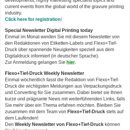
developments, highly interesting specialist topics and
current events from the global world of the gravure printing
industry.
Click here for registration
!
Special Newsletter Digital Printing today
Einmal im Monat werden Sie mit diesem Newsletter von
den Redaktionen von Etiketten-Labels und Flexo+Tief-
Druck über spannende Neuigkeiten speziell aus dem
Digitaldruck informiert (in deutscher Sprache).
Zur Anmeldung gelangen Sie
hier
.
Flexo+Tief-Druck Weekly Newsletter
Einmal wöchentlich fasst die Redaktion von Flexo+Tief-
Druck die wichtigsten Meldungen aus Verpackungsdruck
und Converting für Sie zusammen. Dabei bietet sie Ihnen
kurze und prägnante News mit weiterführenden Links, falls
Sie mehr über ein Thema erfahren möchten. Bleiben Sie
zusammen mit dem Team von
Flexo+Tief-Druck
stets auf
dem Laufenden!
Den
Weekly Newsletter von Flexo+Tief-Druck
können