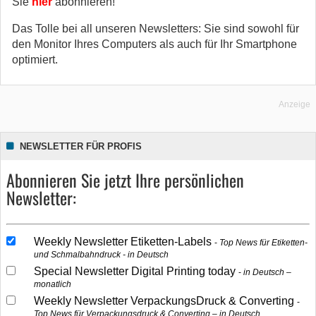
Sie
hier
abonnieren!
Das Tolle bei all unseren Newsletters: Sie sind sowohl für
den Monitor Ihres Computers als auch für Ihr Smartphone
optimiert.
Anzeige
NEWSLETTER FÜR PROFIS
Abonnieren Sie jetzt Ihre persönlichen
Newsletter:
Weekly Newsletter Etiketten-Labels
Top News für Etiketten-
und Schmalbahndruck - in Deutsch
Special Newsletter Digital Printing today
in Deutsch –
monatlich
Weekly Newsletter VerpackungsDruck & Converting
Top News für Verpackungsdruck & Converting – in Deutsch