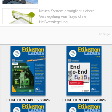
Neues System ermöglicht sichere
Versiegelung von Trays ohne
Heißversiegelung
Anzeige
ETIKETTEN LABELS 3/2026
ETIKETTEN LABELS 2/2026