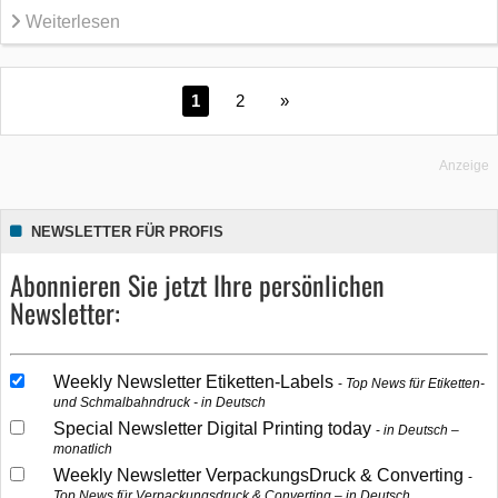
Weiterlesen
1
2
»
Anzeige
NEWSLETTER FÜR PROFIS
Abonnieren Sie jetzt Ihre persönlichen
Newsletter:
Weekly Newsletter Etiketten-Labels
Top News für Etiketten-
und Schmalbahndruck - in Deutsch
Special Newsletter Digital Printing today
in Deutsch –
monatlich
Weekly Newsletter VerpackungsDruck & Converting
Top News für Verpackungsdruck & Converting – in Deutsch