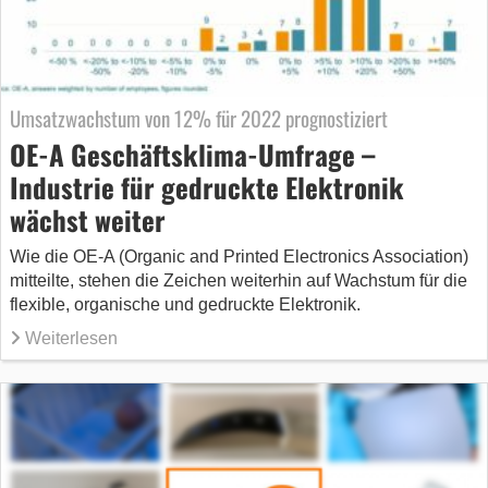
Umsatzwachstum von 12% für 2022 prognostiziert
OE-A Geschäftsklima-Umfrage –
Industrie für gedruckte Elektronik
wächst weiter
Wie die OE-A (Organic and Printed Electronics Association)
mitteilte, stehen die Zeichen weiterhin auf Wachstum für die
flexible, organische und gedruckte Elektronik.
Weiterlesen