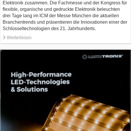
Elektronik zusammen. Die Fachmesse und der Kongress für
flexible, organische und gedruckte Elektronik beleuchten
drei Tage lang im ICM der Messe München die aktuellen
Branchentrends und präsentieren die Innovationen einer der
Schlüsseltechnologien des 21. Jahrhunderts.
Weiterlesen