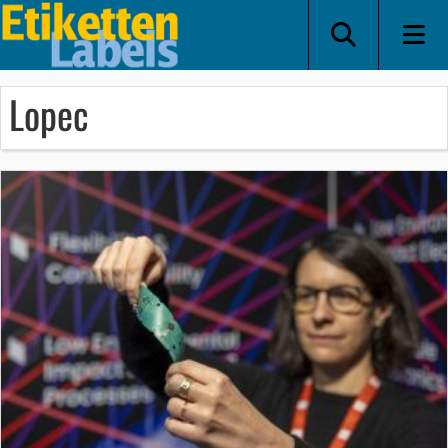
Lopec