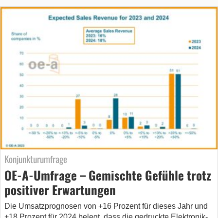
Konjunkturumfrage
OE-A-Umfrage – Gemischte Gefühle trotz
positiver Erwartungen
Die Umsatzprognosen von +16 Prozent für dieses Jahr und
+18 Prozent für 2024 belegt, dass die gedruckte Elektronik-