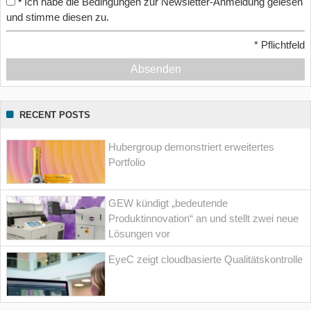
Ich habe die Bedingungen zur Newsletter-Anmeldung gelesen
*
und stimme diesen zu.
*
Pflichtfeld
Absenden
RECENT POSTS
Hubergroup demonstriert erweitertes
Portfolio
GEW kündigt „bedeutende
Produktinnovation“ an und stellt zwei neue
Lösungen vor
EyeC zeigt cloudbasierte Qualitätskontrolle