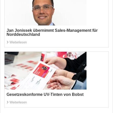
Jan Jonissek übernimmt Sales-Management für
Norddeutschland
Weiterlesen
Gesetzeskonforme UV-Tinten von Bobst
Weiterlesen