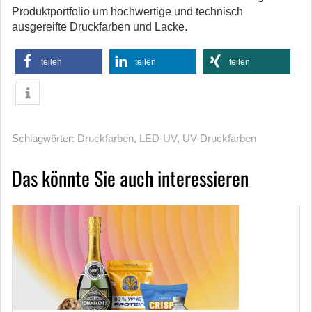
Produktportfolio um hochwertige und technisch
ausgereifte Druckfarben und Lacke.
teilen
teilen
teilen
Schlagwörter:
Druckfarben
,
LED-UV
,
UV-Druckfarben
Das könnte Sie auch interessieren