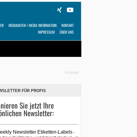
TER
MEDIADATEN / MEDIA INFORMATION
KONTAKT
IMPRESSUM
ÜBER UNS
Alles
Shop
SUCHEN
Anzeige
WSLETTER FÜR PROFIS
nieren Sie jetzt Ihre
önlichen Newsletter:
eekly Newsletter Etiketten-Labels