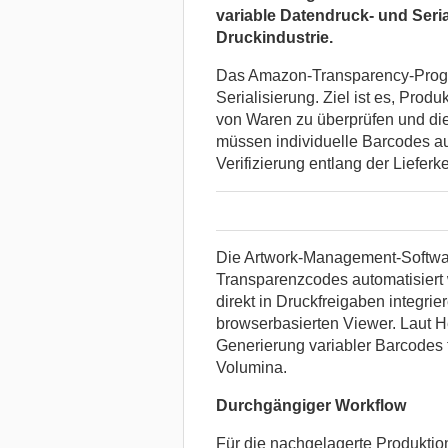
variable Datendruck- und Seri
Druckindustrie.
Das Amazon-Transparency-Progra
Serialisierung. Ziel ist es, Produ
von Waren zu überprüfen und die
müssen individuelle Barcodes a
Verifizierung entlang der Lieferk
Die Artwork-Management-Software
Transparenzcodes automatisiert
direkt in Druckfreigaben integrie
browserbasierten Viewer. Laut He
Generierung variabler Barcodes
Volumina.
Durchgängiger Workflow
Für die nachgelagerte Produktio