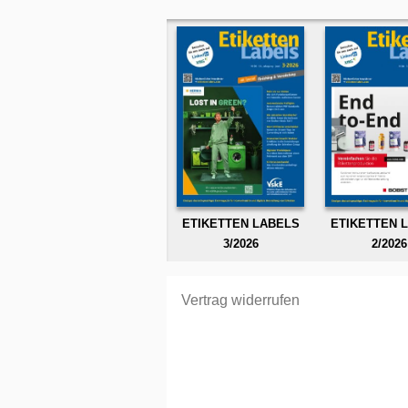
ETIKETTEN LABELS
ETIKETTEN 
3/2026
2/2026
Vertrag widerrufen