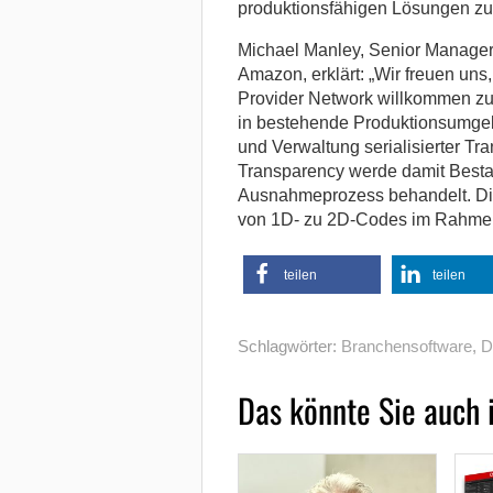
produktionsfähigen Lösungen z
Michael Manley, Senior Manager
Amazon, erklärt: „Wir freuen uns
Provider Network willkommen zu 
in bestehende Produktionsumgebu
und Verwaltung serialisierter T
Transparency werde damit Bestan
Ausnahmeprozess behandelt. Di
von 1D- zu 2D-Codes im Rahmen
teilen
teilen
Schlagwörter:
Branchensoftware
,
D
Das könnte Sie auch 