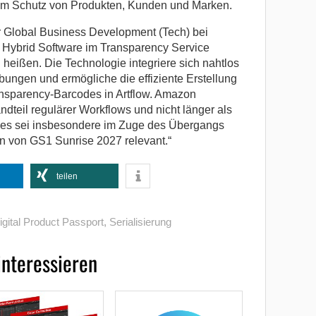
um Schutz von Produkten, Kunden und Marken.
 Global Business Development (Tech) bei
, Hybrid Software im Transparency Service
heißen. Die Technologie integriere sich nahtlos
ngen und ermögliche die effiziente Erstellung
ransparency-Barcodes in Artflow. Amazon
dteil regulärer Workflows und nicht länger als
es sei insbesondere im Zuge des Übergangs
 von GS1 Sunrise 2027 relevant.“
teilen
igital Product Passport
,
Serialisierung
interessieren