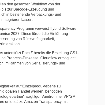
llen den gesamten Workflow von der
e bis zur Barcode-Erzeugung und
ich in bestehende Verpackungs- und
integrieren lassen.
parency-Programm verweist Hybrid Software
unrise 2027. Diese fördert die Einführung
esserung von Rückverfolgbarkeit,
rinteraktion.
unterstützt PackZ bereits die Erstellung GS1-
und Prepress-Prozesse. Cloudflow ermöglicht
ion im Rahmen von Serialisierungs- und
olgbarkeit auf Einzelproduktebene zu
 globalen Handel werden, benötigen
nologiepartner“, sagt Igor Vandromme, VP/GM
are unterstütze Amazon Transparency mit