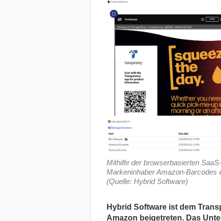
Mithilfe der browserbasierten Saa
Markeninhaber Amazon-Barcodes erst
(Quelle: Hybrid Software)
Hybrid Software ist dem Trans
Amazon beigetreten. Das Unte