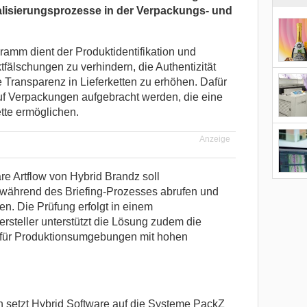
alisierungsprozesse in der Verpackungs- und
mm dient der Produktidentifikation und
ktfälschungen zu verhindern, die Authentizität
 Transparenz in Lieferketten zu erhöhen. Dafür
uf Verpackungen aufgebracht werden, die eine
ette ermöglichen.
Anzeige
 Artflow von Hybrid Brandz soll
 während des Briefing-Prozesses abrufen und
ren. Die Prüfung erfolgt in einem
rsteller unterstützt die Lösung zudem die
 für Produktionsumgebungen mit hohen
n setzt Hybrid Software auf die Systeme PackZ