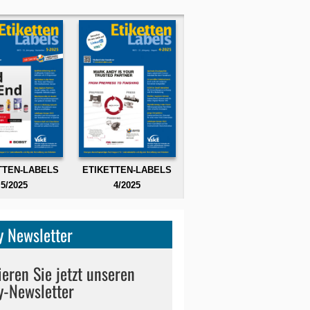
TTEN-LABELS
ETIKETTEN-LABELS
5/2025
4/2025
 Newsletter
eren Sie jetzt unseren
y-Newsletter