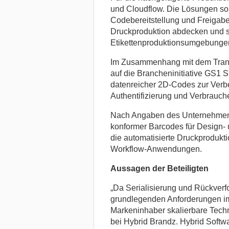
und Cloudflow. Die Lösungen so
Codebereitstellung und Freigab
Druckproduktion abdecken und s
Etikettenproduktionsumgebungen 
Im Zusammenhang mit dem Trans
auf die Brancheninitiative GS1 S
datenreicher 2D-Codes zur Verb
Authentifizierung und Verbrauche
Nach Angaben des Unternehmens 
konformer Barcodes für Design- 
die automatisierte Druckprodukt
Workflow-Anwendungen.
Aussagen der Beteiligten
„Da Serialisierung und Rückverf
grundlegenden Anforderungen im
Markeninhaber skalierbare Tech
bei Hybrid Brandz. Hybrid Softw