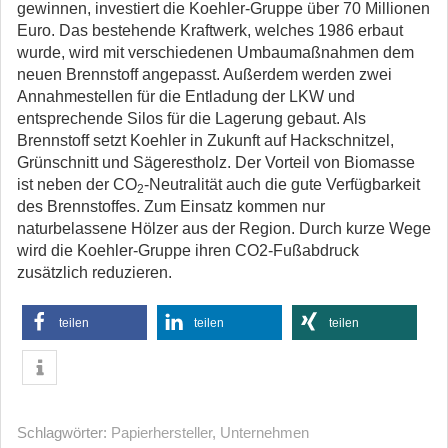
gewinnen, investiert die Koehler-Gruppe über 70 Millionen
Euro. Das bestehende Kraftwerk, welches 1986 erbaut
wurde, wird mit verschiedenen Umbaumaßnahmen dem
neuen Brennstoff angepasst. Außerdem werden zwei
Annahmestellen für die Entladung der LKW und
entsprechende Silos für die Lagerung gebaut. Als
Brennstoff setzt Koehler in Zukunft auf Hackschnitzel,
Grünschnitt und Sägerestholz. Der Vorteil von Biomasse
ist neben der CO
-Neutralität auch die gute Verfügbarkeit
2
des Brennstoffes. Zum Einsatz kommen nur
naturbelassene Hölzer aus der Region. Durch kurze Wege
wird die Koehler-Gruppe ihren CO2-Fußabdruck
zusätzlich reduzieren.
teilen
teilen
teilen
Schlagwörter:
Papierhersteller
,
Unternehmen