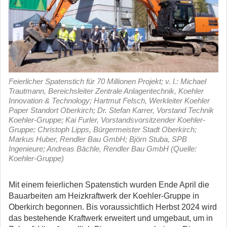
Feierlicher Spatenstich für 70 Millionen Projekt; v. l.: Michael
Trautmann, Bereichsleiter Zentrale Anlagentechnik, Koehler
Innovation & Technology; Hartmut Felsch, Werkleiter Koehler
Paper Standort Oberkirch; Dr. Stefan Karrer, Vorstand Technik
Koehler-Gruppe; Kai Furler, Vorstandsvorsitzender Koehler-
Gruppe; Christoph Lipps, Bürgermeister Stadt Oberkirch;
Markus Huber, Rendler Bau GmbH; Björn Stuba, SPB
Ingenieure; Andreas Bächle, Rendler Bau GmbH (Quelle:
Koehler-Gruppe)
Mit einem feierlichen Spatenstich wurden Ende April die
Bauarbeiten am Heizkraftwerk der Koehler-Gruppe in
Oberkirch begonnen. Bis voraussichtlich Herbst 2024 wird
das bestehende Kraftwerk erweitert und umgebaut, um in