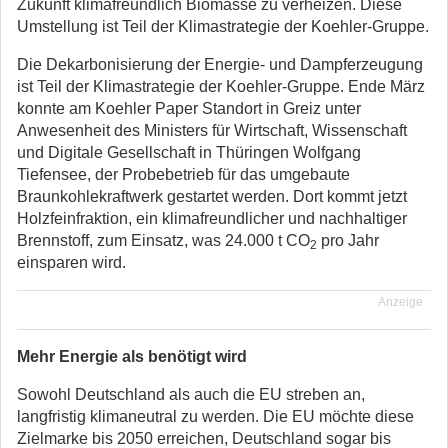
Zukunft klimafreundlich Biomasse zu verheizen. Diese
Umstellung ist Teil der Klimastrategie der Koehler-Gruppe.
Die Dekarbonisierung der Energie- und Dampferzeugung
ist Teil der Klimastrategie der Koehler-Gruppe. Ende März
konnte am Koehler Paper Standort in Greiz unter
Anwesenheit des Ministers für Wirtschaft, Wissenschaft
und Digitale Gesellschaft in Thüringen Wolfgang
Tiefensee, der Probebetrieb für das umgebaute
Braunkohlekraftwerk gestartet werden. Dort kommt jetzt
Holzfeinfraktion, ein klimafreundlicher und nachhaltiger
Brennstoff, zum Einsatz, was 24.000 t CO
pro Jahr
2
einsparen wird.
Anzeige
Mehr Energie als benötigt wird
Sowohl Deutschland als auch die EU streben an,
langfristig klimaneutral zu werden. Die EU möchte diese
Zielmarke bis 2050 erreichen, Deutschland sogar bis