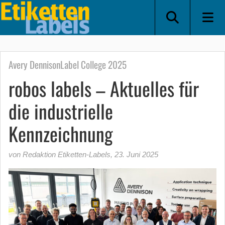
Avery DennisonLabel College 2025
robos labels – Aktuelles für
die industrielle
Kennzeichnung
von Redaktion Etiketten-Labels
,
23. Juni 2025