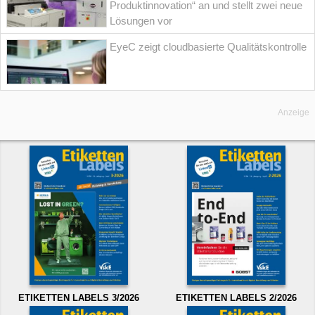
Produktinnovation“ an und stellt zwei neue
Lösungen vor
EyeC zeigt cloudbasierte Qualitätskontrolle
Anzeige
ETIKETTEN LABELS 3/2026
ETIKETTEN LABELS 2/2026