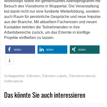
Workshops sowie ein gemeinsames Abendprogramm mit
Besuch des Visiodroms in Wuppertal. Die Veranstaltung
bot damit nicht nur eine fundierte Weiterbildung, sondern
auch Raum für persönliche Gespräche und neue Impulse
aus der Branche. Mit aktuellem Fachwissen und neuen
Kontakten kehrten die Teilnehmenden in ihre
Arbeitsbereiche zurück, um das Erlernte in künftige
Projekte einfließen zu lassen.
teilen
teilen
teilen
Schlagwörter:
Etiketten
,
Etiketten-Labels
,
Etikettenmaterial
,
Haftmaterial
Das könnte Sie auch interessieren