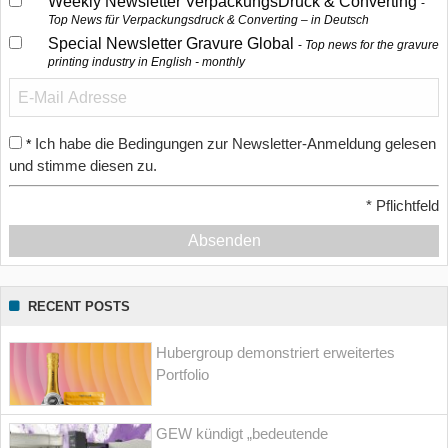
Weekly Newsletter VerpackungsDruck & Converting
Top News für Verpackungsdruck & Converting – in Deutsch
Special Newsletter Gravure Global
Top news for the gravure
printing industry in English - monthly
Ich habe die Bedingungen zur Newsletter-Anmeldung gelesen
*
und stimme diesen zu.
*
Pflichtfeld
Absenden
RECENT POSTS
Hubergroup demonstriert erweitertes
Portfolio
GEW kündigt „bedeutende