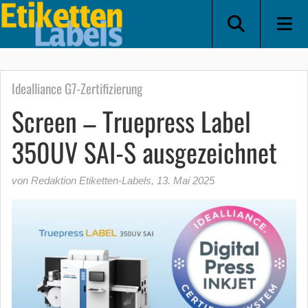
Idealliance G7-Zertifizierung
Screen – Truepress Label
350UV SAI-S ausgezeichnet
von Redaktion Etiketten-Labels
,
13. Mai 2025