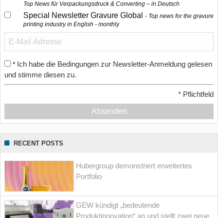
Top News für Verpackungsdruck & Converting – in Deutsch
Special Newsletter Gravure Global
Top news for the gravure
printing industry in English - monthly
Ich habe die Bedingungen zur Newsletter-Anmeldung gelesen
*
und stimme diesen zu.
*
Pflichtfeld
Absenden
RECENT POSTS
Hubergroup demonstriert erweitertes
Portfolio
GEW kündigt „bedeutende
Produktinnovation“ an und stellt zwei neue