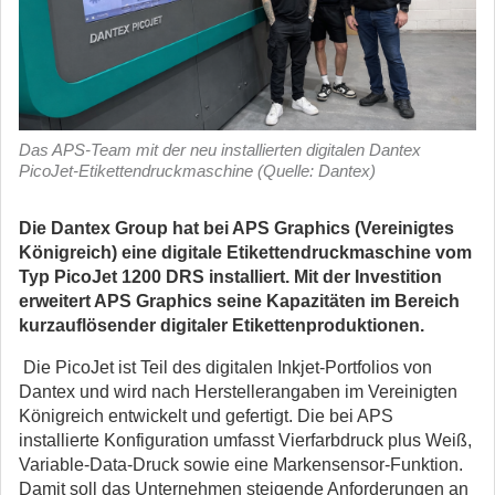
Das APS-Team mit der neu installierten digitalen Dantex
PicoJet-Etikettendruckmaschine (Quelle: Dantex)
Die Dantex Group hat bei APS Graphics (Vereinigtes
Königreich) eine digitale Etikettendruckmaschine vom
Typ PicoJet 1200 DRS installiert. Mit der Investition
erweitert APS Graphics seine Kapazitäten im Bereich
kurzauflösender digitaler Etikettenproduktionen.
Die PicoJet ist Teil des digitalen Inkjet-Portfolios von
Dantex und wird nach Herstellerangaben im Vereinigten
Königreich entwickelt und gefertigt. Die bei APS
installierte Konfiguration umfasst Vierfarbdruck plus Weiß,
Variable-Data-Druck sowie eine Markensensor-Funktion.
Damit soll das Unternehmen steigende Anforderungen an