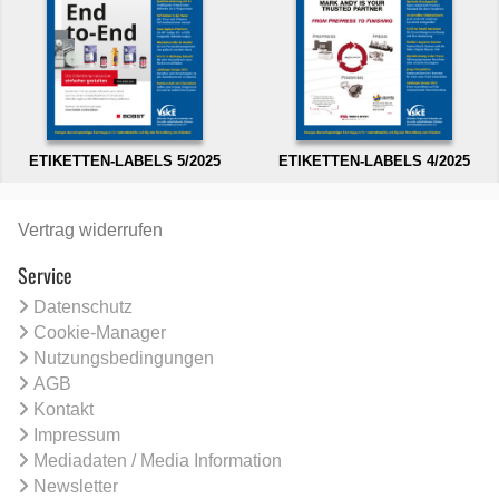
ETIKETTEN-LABELS 5/2025
ETIKETTEN-LABELS 4/2025
Vertrag widerrufen
Service
Datenschutz
Cookie-Manager
Nutzungsbedingungen
AGB
Kontakt
Impressum
Mediadaten / Media Information
Newsletter