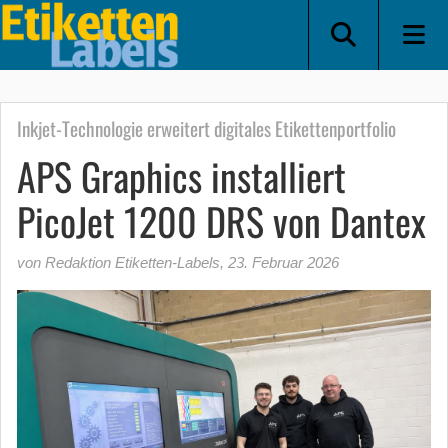
Inkjet-Technologie erweitert digitales Etikettenportfolio
APS Graphics installiert
PicoJet 1200 DRS von Dantex
von Redaktion Etiketten-Labels
,
23. Februar 2026