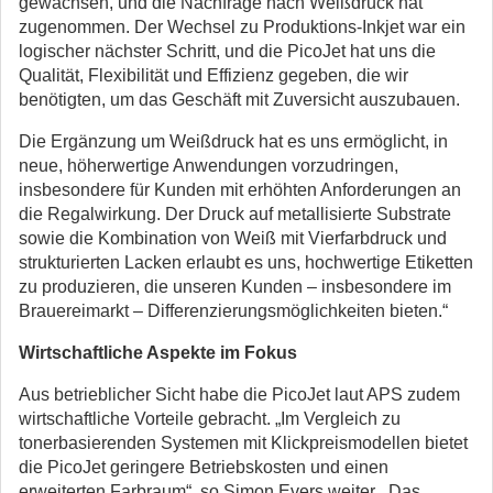
gewachsen, und die Nachfrage nach Weißdruck hat
zugenommen. Der Wechsel zu Produktions-Inkjet war ein
logischer nächster Schritt, und die PicoJet hat uns die
Qualität, Flexibilität und Effizienz gegeben, die wir
benötigten, um das Geschäft mit Zuversicht auszubauen.
Die Ergänzung um Weißdruck hat es uns ermöglicht, in
neue, höherwertige Anwendungen vorzudringen,
insbesondere für Kunden mit erhöhten Anforderungen an
die Regalwirkung. Der Druck auf metallisierte Substrate
sowie die Kombination von Weiß mit Vierfarbdruck und
strukturierten Lacken erlaubt es uns, hochwertige Etiketten
zu produzieren, die unseren Kunden – insbesondere im
Brauereimarkt – Differenzierungsmöglichkeiten bieten.“
Wirtschaftliche Aspekte im Fokus
Aus betrieblicher Sicht habe die PicoJet laut APS zudem
wirtschaftliche Vorteile gebracht. „Im Vergleich zu
tonerbasierenden Systemen mit Klickpreismodellen bietet
die PicoJet geringere Betriebskosten und einen
erweiterten Farbraum“, so Simon Evers weiter. „Das