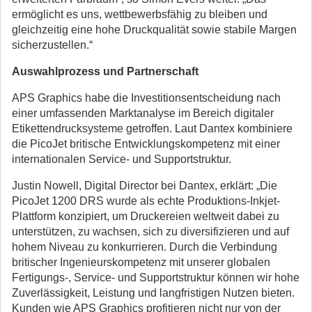
ermöglicht es uns, wettbewerbsfähig zu bleiben und
gleichzeitig eine hohe Druckqualität sowie stabile Margen
sicherzustellen.“
Auswahlprozess und Partnerschaft
APS Graphics habe die Investitionsentscheidung nach
einer umfassenden Marktanalyse im Bereich digitaler
Etikettendrucksysteme getroffen. Laut Dantex kombiniere
die PicoJet britische Entwicklungskompetenz mit einer
internationalen Service- und Supportstruktur.
Justin Nowell, Digital Director bei Dantex, erklärt: „Die
PicoJet 1200 DRS wurde als echte Produktions-Inkjet-
Plattform konzipiert, um Druckereien weltweit dabei zu
unterstützen, zu wachsen, sich zu diversifizieren und auf
hohem Niveau zu konkurrieren. Durch die Verbindung
britischer Ingenieurskompetenz mit unserer globalen
Fertigungs-, Service- und Supportstruktur können wir hohe
Zuverlässigkeit, Leistung und langfristigen Nutzen bieten.
Kunden wie APS Graphics profitieren nicht nur von der