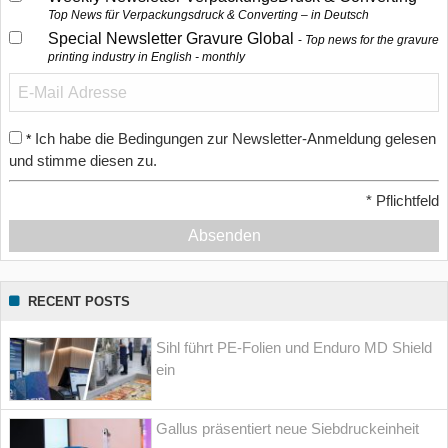
Top News für Verpackungsdruck & Converting – in Deutsch
Special Newsletter Gravure Global
Top news for the gravure
printing industry in English - monthly
Ich habe die Bedingungen zur Newsletter-Anmeldung gelesen
*
und stimme diesen zu.
*
Pflichtfeld
Absenden
RECENT POSTS
Sihl führt PE-Folien und Enduro MD Shield
ein
Gallus präsentiert neue Siebdruckeinheit