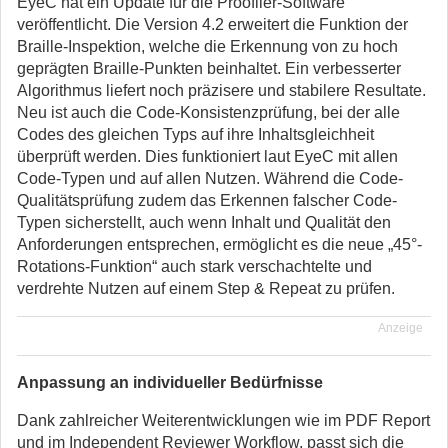
EyeC hat ein Update für die Proofiler-Software
veröffentlicht. Die Version 4.2 erweitert die Funktion der
Braille-Inspektion, welche die Erkennung von zu hoch
geprägten Braille-Punkten beinhaltet. Ein verbesserter
Algorithmus liefert noch präzisere und stabilere Resultate.
Neu ist auch die Code-Konsistenzprüfung, bei der alle
Codes des gleichen Typs auf ihre Inhaltsgleichheit
überprüft werden. Dies funktioniert laut EyeC mit allen
Code-Typen und auf allen Nutzen. Während die Code-
Qualitätsprüfung zudem das Erkennen falscher Code-
Typen sicherstellt, auch wenn Inhalt und Qualität den
Anforderungen entsprechen, ermöglicht es die neue „45°-
Rotations-Funktion“ auch stark verschachtelte und
verdrehte Nutzen auf einem Step & Repeat zu prüfen.
Anzeige
Anpassung an individueller Bedürfnisse
Dank zahlreicher Weiterentwicklungen wie im PDF Report
und im Independent Reviewer Workflow, passt sich die