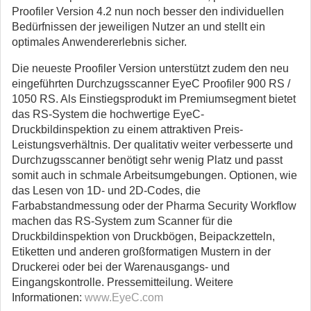
Proofiler Version 4.2 nun noch besser den individuellen
Bedürfnissen der jeweiligen Nutzer an und stellt ein
optimales Anwendererlebnis sicher.
Die neueste Proofiler Version unterstützt zudem den neu
eingeführten Durchzugsscanner EyeC Proofiler 900 RS /
1050 RS. Als Einstiegsprodukt im Premiumsegment bietet
das RS-System die hochwertige EyeC-
Druckbildinspektion zu einem attraktiven Preis-
Leistungsverhältnis. Der qualitativ weiter verbesserte und
Durchzugsscanner benötigt sehr wenig Platz und passt
somit auch in schmale Arbeitsumgebungen. Optionen, wie
das Lesen von 1D- und 2D-Codes, die
Farbabstandmessung oder der Pharma Security Workflow
machen das RS-System zum Scanner für die
Druckbildinspektion von Druckbögen, Beipackzetteln,
Etiketten und anderen großformatigen Mustern in der
Druckerei oder bei der Warenausgangs- und
Eingangskontrolle. Pressemitteilung. Weitere
Informationen:
www.EyeC.com