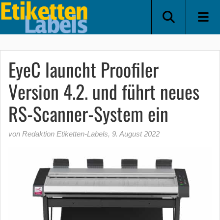
EyeC launcht Proofiler
Version 4.2. und führt neues
RS-Scanner-System ein
von Redaktion Etiketten-Labels
,
9. August 2022