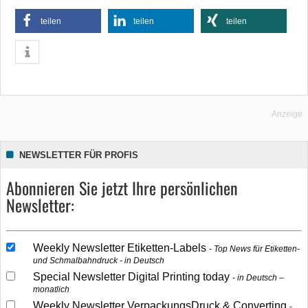
teilen
teilen
teilen
Anzeige
NEWSLETTER FÜR PROFIS
Abonnieren Sie jetzt Ihre persönlichen
Newsletter:
Weekly Newsletter Etiketten-Labels
Top News für Etiketten-
und Schmalbahndruck - in Deutsch
Special Newsletter Digital Printing today
in Deutsch –
monatlich
Weekly Newsletter VerpackungsDruck & Converting