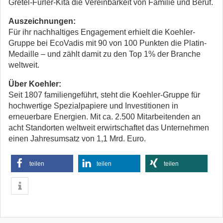
Gretel-Furler-Kita die Vereinbarkeit von Familie und Beruf.
Auszeichnungen:
Für ihr nachhaltiges Engagement erhielt die Koehler-
Gruppe bei EcoVadis mit 90 von 100 Punkten die Platin-
Medaille – und zählt damit zu den Top 1% der Branche
weltweit.
Über Koehler:
Seit 1807 familiengeführt, steht die Koehler-Gruppe für
hochwertige Spezialpapiere und Investitionen in
erneuerbare Energien. Mit ca. 2.500 Mitarbeitenden an
acht Standorten weltweit erwirtschaftet das Unternehmen
einen Jahresumsatz von 1,1 Mrd. Euro.
teilen
teilen
teilen