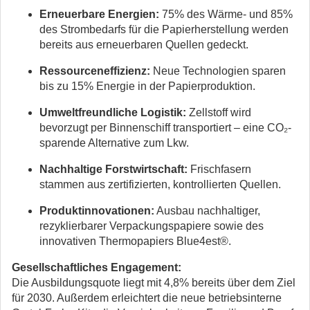
Erneuerbare Energien:
75% des Wärme- und 85%
des Strombedarfs für die Papierherstellung werden
bereits aus erneuerbaren Quellen gedeckt.
Ressourceneffizienz:
Neue Technologien sparen
bis zu 15% Energie in der Papierproduktion.
Umweltfreundliche Logistik:
Zellstoff wird
bevorzugt per Binnenschiff transportiert – eine CO₂-
sparende Alternative zum Lkw.
Nachhaltige Forstwirtschaft:
Frischfasern
stammen aus zertifizierten, kontrollierten Quellen.
Produktinnovationen:
Ausbau nachhaltiger,
rezyklierbarer Verpackungspapiere sowie des
innovativen Thermopapiers Blue4est®.
Gesellschaftliches Engagement:
Die Ausbildungsquote liegt mit 4,8% bereits über dem Ziel
für 2030. Außerdem erleichtert die neue betriebsinterne