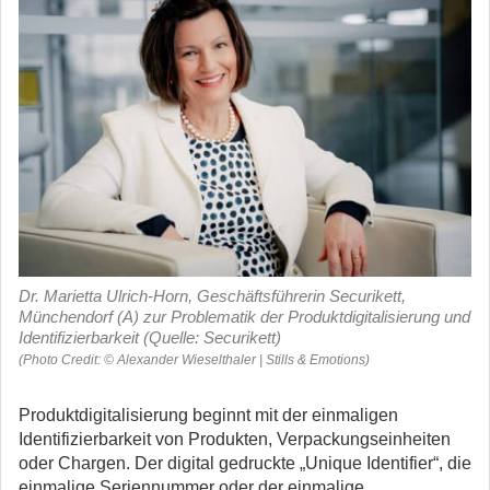
Dr. Marietta Ulrich-Horn, Geschäftsführerin Securikett,
Münchendorf (A) zur Problematik der Produktdigitalisierung und
Identifizierbarkeit (Quelle: Securikett)
(Photo Credit: © Alexander Wieselthaler | Stills & Emotions)
Produktdigitalisierung beginnt mit der einmaligen
Identifizierbarkeit von Produkten, Verpackungseinheiten
oder Chargen. Der digital gedruckte „Unique Identifier“, die
einmalige Seriennummer oder der einmalige