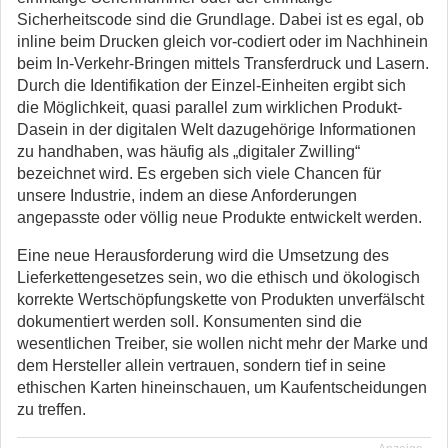
Sicherheitscode sind die Grundlage. Dabei ist es egal, ob
inline beim Drucken gleich vor-codiert oder im Nachhinein
beim In-Verkehr-Bringen mittels Transferdruck und Lasern.
Durch die Identifikation der Einzel-Einheiten ergibt sich
die Möglichkeit, quasi parallel zum wirklichen Produkt-
Dasein in der digitalen Welt dazugehörige Informationen
zu handhaben, was häufig als „digitaler Zwilling“
bezeichnet wird. Es ergeben sich viele Chancen für
unsere Industrie, indem an diese Anforderungen
angepasste oder völlig neue Produkte entwickelt werden.
Eine neue Herausforderung wird die Umsetzung des
Lieferkettengesetzes sein, wo die ethisch und ökologisch
korrekte Wertschöpfungskette von Produkten unverfälscht
dokumentiert werden soll. Konsumenten sind die
wesentlichen Treiber, sie wollen nicht mehr der Marke und
dem Hersteller allein vertrauen, sondern tief in seine
ethischen Karten hineinschauen, um Kaufentscheidungen
zu treffen.