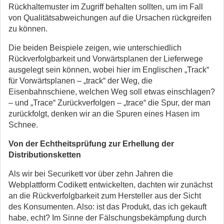
Rückhaltemuster im Zugriff behalten sollten, um im Fall
von Qualitätsabweichungen auf die Ursachen rückgreifen
zu können.
Die beiden Beispiele zeigen, wie unterschiedlich
Rückverfolgbarkeit und Vorwärtsplanen der Lieferwege
ausgelegt sein können, wobei hier im Englischen „Track“
für Vorwärtsplanen – „track“ der Weg, die
Eisenbahnschiene, welchen Weg soll etwas einschlagen?
– und „Trace“ Zurückverfolgen – „trace“ die Spur, der man
zurückfolgt, denken wir an die Spuren eines Hasen im
Schnee.
Von der Echtheitsprüfung zur Erhellung der
Distributionsketten
Als wir bei Securikett vor über zehn Jahren die
Webplattform Codikett entwickelten, dachten wir zunächst
an die Rückverfolgbarkeit zum Hersteller aus der Sicht
des Konsumenten. Also: ist das Produkt, das ich gekauft
habe, echt? Im Sinne der Fälschungsbekämpfung durch