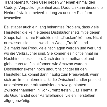
Transparenz für den User geben wir einen einmaligen
Code je Verpackungseinheit aus. Dadurch kann dieser die
Herkunft via Internetverbindung zu unserer Plattform
feststellen.
Es ist aber auch ein lang bekanntes Problem, dass viele
Hersteller, die kein eigenes Distributionsnetz mit eigenen
Shops haben, ihre Produkte nicht „Tracken“ können. Nicht
nur wissen sie nicht, welchen Weg –„Track“ – und
Zielmarkt ihre Produkte einschlagen werden und wer und
wo die Verbraucher sind. Sie können es nicht einmal im
Nachhinein feststellen. Durch den Internethandel und
globale Verkaufsplattformen wie Amazon wurden
Distributionsketten noch undurchsichtiger für den
Hersteller. Es kommt dann häufig zum Preisverfall, wenn
sich am freien Internetmarkt die Zwischenhändler preislich
unterbieten oder mit autorisierten bzw. geplanten
Zwischenhändlern in Konkurrenz treten. Das Thema ist
als Grauhandel oder Parallelhandel vielen Herstellern
allgegenwärtig.