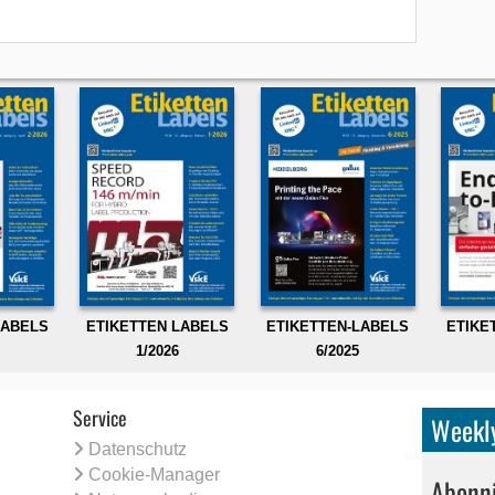
LABELS
ETIKETTEN LABELS
ETIKETTEN-LABELS
ETIKE
1/2026
6/2025
Service
Weekly
Datenschutz
Cookie-Manager
Abonni