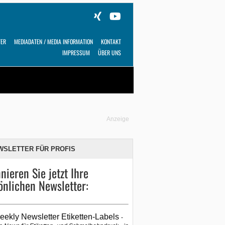
TER
MEDIADATEN / MEDIA INFORMATION
KONTAKT
IMPRESSUM
ÜBER UNS
Alles
Shop
SUCHEN
Anzeige
WSLETTER FÜR PROFIS
nieren Sie jetzt Ihre
önlichen Newsletter:
eekly Newsletter Etiketten-Labels