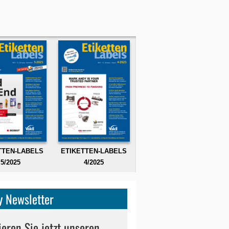
TTEN-LABELS
ETIKETTEN-LABELS
5/2025
4/2025
 Newsletter
eren Sie jetzt unseren