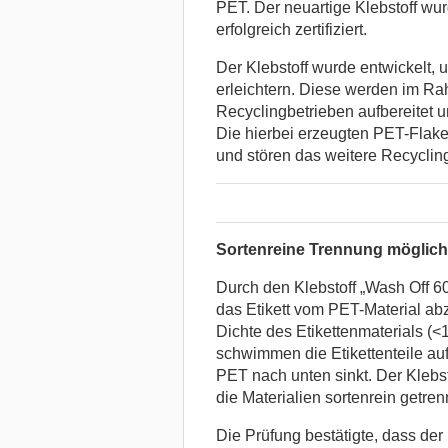
PET. Der neuartige Klebstoff wur
erfolgreich zertifiziert.
Der Klebstoff wurde entwickelt
erleichtern. Diese werden im Ra
Recyclingbetrieben aufbereitet 
Die hierbei erzeugten PET-Flake
und stören das weitere Recyclin
Sortenreine Trennung möglich
Durch den Klebstoff „Wash Off 60
das Etikett vom PET-Material a
Dichte des Etikettenmaterials (
schwimmen die Etikettenteile au
PET nach unten sinkt. Der Klebst
die Materialien sortenrein getre
Die Prüfung bestätigte, dass der