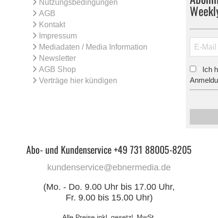
Nutzungsbedingungen
Weekl
AGB
Kontakt
Impressum
Mediadaten / Media Information
Newsletter
AGB Shop
Ich 
*
Anmeldun
Verträge hier kündigen
Abo- und Kundenservice +49 731 88005-8205
kundenservice@ebnermedia.de
(Mo. - Do. 9.00 Uhr bis 17.00 Uhr,
Fr. 9.00 bis 15.00 Uhr)
Alle Preise inkl. gesetzl. MwSt.