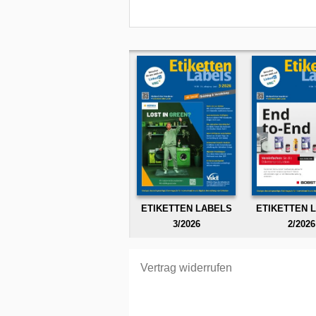
ETIKETTEN LABELS
ETIKETTEN 
3/2026
2/2026
Vertrag widerrufen