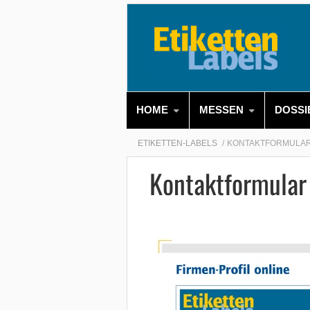
HOME
MESSEN
DOSSI
ETIKETTEN-LABELS
KONTAKTFORMULAR 
Kontaktformular 