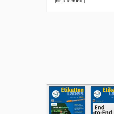
[ninja_form id=1]