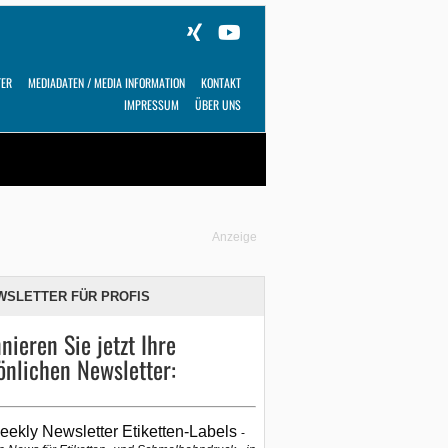
TER
MEDIADATEN / MEDIA INFORMATION
KONTAKT
IMPRESSUM
ÜBER UNS
Alles
Shop
SUCHEN
Anzeige
WSLETTER FÜR PROFIS
nieren Sie jetzt Ihre
önlichen Newsletter:
eekly Newsletter Etiketten-Labels