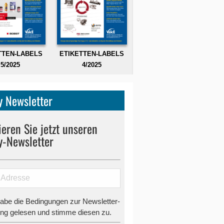
TTEN-LABELS
ETIKETTEN-LABELS
5/2025
4/2025
 Newsletter
eren Sie jetzt unseren
y-Newsletter
habe die Bedingungen zur Newsletter-
g gelesen und stimme diesen zu.