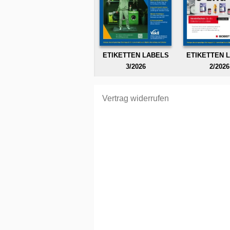
ETIKETTEN LABELS
ETIKETTEN 
3/2026
2/2026
Vertrag widerrufen