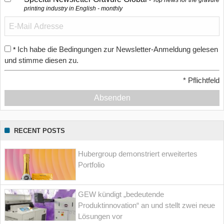
Top news for the gravure
printing industry in English - monthly
Ich habe die Bedingungen zur Newsletter-Anmeldung gelesen
*
und stimme diesen zu.
*
Pflichtfeld
Absenden
RECENT POSTS
Hubergroup demonstriert erweitertes
Portfolio
GEW kündigt „bedeutende
Produktinnovation“ an und stellt zwei neue
Lösungen vor