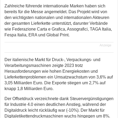
Zahlreiche führende internationale Marken haben sich
bereits für die Messe angemeldet. Das Projekt wird von
den wichtigsten nationalen und internationalen Akteuren
der gesamten Lieferkette unterstützt, darunter Verbände
wie Federazione Carta e Grafica, Assografici, TAGA Italia,
Fespa Italia, ERA und Global Print.
Anzeige
Der italienische Markt für Druck-, Verpackungs- und
Verarbeitungsmaschinen zeigte 2023 trotz
Herausforderungen wie hohen Energiekosten und
Lieferkettenproblemen ein Umsatzwachstum von 3,6% auf
3,05 Milliarden Euro. Die Exporte stiegen um 2,7% auf
knapp 1,8 Milliarden Euro.
Der Offsetdruck verzeichnete dank Steuervergünstigungen
für Industrie 4.0 einen deutlichen Anstieg, während der
Digitaldruck leicht rückläufig war (-10%). Der Markt für
Digitaletikettendruckmaschinen wuchs hingegen um 8%.