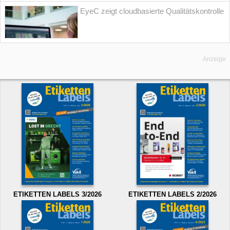
EyeC zeigt cloudbasierte Qualitätskontrolle
Anzeige
ETIKETTEN LABELS 3/2026
ETIKETTEN LABELS 2/2026