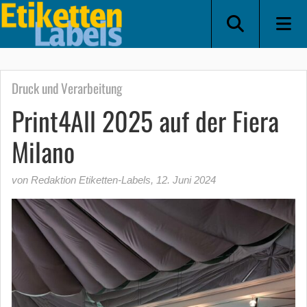
Druck und Verarbeitung
Print4All 2025 auf der Fiera
Milano
von Redaktion Etiketten-Labels
,
12. Juni 2024