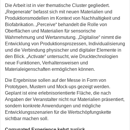
Die Arbeit ist in vier thematische Cluster gegliedert.
„Regenerate“ befasst sich mit neuen Materialien und
Produktionsmodellen im Kontext von Nachhaltigkeit und
Biofabrikation. „Perceive“ behandelt die Rolle von
Oberflächen und Materialien für sensorische
Wahrnehmung und Wertanmutung. „Digitalise“ nimmt die
Entwicklung von Produktionsprozessen, Individualisierung
und die Verbindung physischer und digitaler Elemente in
den Blick. „Activate“ untersucht, wie Drucktechnologien
neue Funktionen, Verhaltensweisen und
Materialeigenschaften ermöglichen können.
Die Ergebnisse sollen auf der Messe in Form von
Prototypen, Mustern und Mock-ups gezeigt werden.
Geplant ist eine erlebnisorientierte Fläche, die nach
Angaben der Veranstalter nicht nur Materialien präsentiert,
sondern konkrete Anwendungen und mögliche
Entwicklungsszenarien für die Wertschöpfungskette
sichtbar machen soll.
Corrugated Experience kehrt zurück