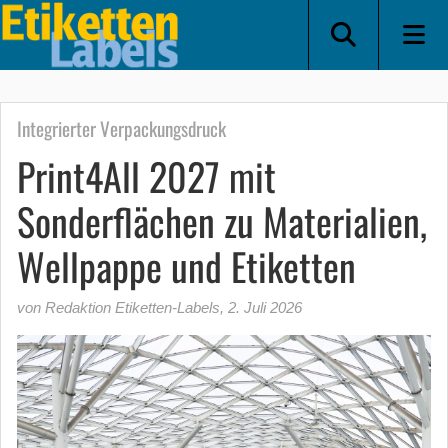
Integrierter Verpackungsdruck
Print4All 2027 mit
Sonderflächen zu Materialien,
Wellpappe und Etiketten
von Redaktion Etiketten-Labels
,
2. Juli 2026