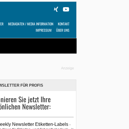
TER
MEDIADATEN / MEDIA INFORMATION
KONTAKT
IMPRESSUM
ÜBER UNS
Alles
Shop
SUCHEN
Anzeige
WSLETTER FÜR PROFIS
nieren Sie jetzt Ihre
önlichen Newsletter:
eekly Newsletter Etiketten-Labels