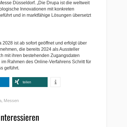
Messe Düsseldorf. „Die Drupa ist die weltweit
nologische Innovationen mit konkreten
ührt und in marktfähige Lösungen übersetzt
028 ist ab sofort geöffnet und erfolgt über
rnehmen, die bereits 2024 als Aussteller
ch mit ihren bestehenden Zugangsdaten
 im Rahmen des Online-Verfahrens Schritt für
s geführt.
teilen
a
,
Messen
interessieren