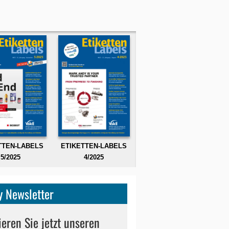
TTEN-LABELS
ETIKETTEN-LABELS
5/2025
4/2025
 Newsletter
eren Sie jetzt unseren