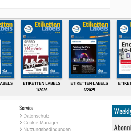
LABELS
ETIKETTEN LABELS
ETIKETTEN-LABELS
ETIKE
1/2026
6/2025
Service
Weekly
Datenschutz
Cookie-Manager
Abonni
Nutzungsbedingungen