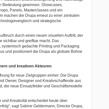
n Bedeutung gewinnen. Showcases,
hops, Panels, Masterclasses und ein
 machen die Drupa erneut zu einer zentralen
echnologievergleich und strategische
Aufbruch durch einen neuen visuellen Auftritt, der
e sichtbar und greifbar macht. Das
e, systemisch gedachte Printing und Packaging
us und positioniert die Drupa als globale Bühne
gnern und kreativen Akteuren
ffnung für neue Zielgruppen einher: Die Drupa
rand Owner, Designer und Kreativschaffende aus
, die neue Einsatzfelder und Geschäftsmodelle
 und Kreativität entscheidet heute über
rfolg“, sagt Sabine Geldermann, Director Drupa,