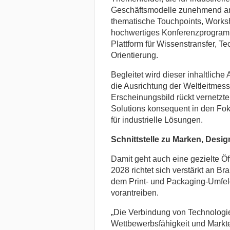
Geschäftsmodelle zunehmend a
thematische Touchpoints, Works
hochwertiges Konferenzprogramm
Plattform für Wissenstransfer, T
Orientierung.
Begleitet wird dieser inhaltliche 
die Ausrichtung der Weltleitmess
Erscheinungsbild rückt vernetzt
Solutions konsequent in den Fok
für industrielle Lösungen.
Schnittstelle zu Marken, Desi
Damit geht auch eine gezielte Ö
2028 richtet sich verstärkt an B
dem Print- und Packaging-Umfeld
vorantreiben.
„Die Verbindung von Technologie
Wettbewerbsfähigkeit und Markte