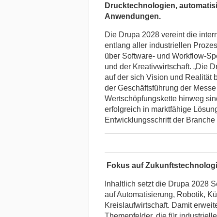
Drucktechnologien, automatisi
Anwendungen.
Die Drupa 2028 vereint die inte
entlang aller industriellen Pro
über Software- und Workflow-Spe
und der Kreativwirtschaft. „Die Dr
auf der sich Vision und Realität
der Geschäftsführung der Messe 
Wertschöpfungskette hinweg sin
erfolgreich in marktfähige Lösu
Entwicklungsschritt der Branche
Fokus auf Zukunftstechnologi
Inhaltlich setzt die Drupa 2028
auf Automatisierung, Robotik, Kün
Kreislaufwirtschaft. Damit erweit
Themenfelder, die für industriell