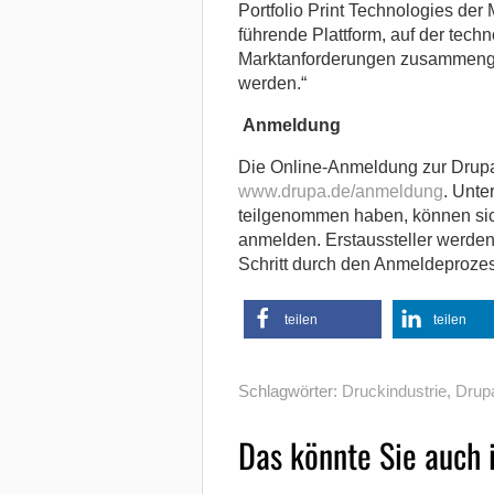
Portfolio Print Technologies der 
führende Plattform, auf der tech
Marktanforderungen zusammengef
werden.“
Anmeldung
Die Online-Anmeldung zur Drupa 2
www.drupa.de/anmeldung
. Unte
teilgenommen haben, können si
anmelden. Erstaussteller werden
Schritt durch den Anmeldeprozes
teilen
teilen
Schlagwörter:
Druckindustrie
,
Drup
Das könnte Sie auch 