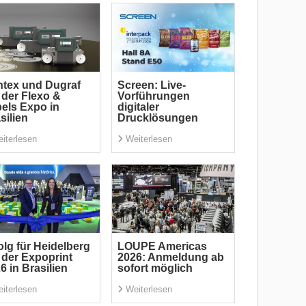
tex und Dugraf
Screen: Live-
 der Flexo &
Vorführungen
els Expo in
digitaler
silien
Drucklösungen
iterlesen
Weiterlesen
olg für Heidelberg
LOUPE Americas
 der Expoprint
2026: Anmeldung ab
6 in Brasilien
sofort möglich
iterlesen
Weiterlesen