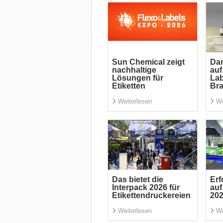
Sun Chemical zeigt
Dan
nachhaltige
auf
Lösungen für
Lab
Etiketten
Bra
Weiterlesen
We
Das bietet die
Erf
Interpack 2026 für
auf
Etikettendruckereien
202
Weiterlesen
We