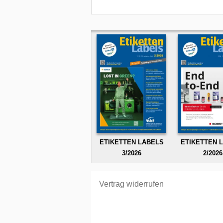
ETIKETTEN LABELS
ETIKETTEN 
3/2026
2/2026
Vertrag widerrufen