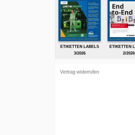
ETIKETTEN LABELS
ETIKETTEN 
3/2026
2/2026
Vertrag widerrufen