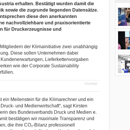
Austria erhalten. Bestätigt wurden damit die
ik sowie die zugrunde liegenden Datensätze.
ntsprechen diese den anerkannten
e nachvollziehbare und praxisorientierte
n für Druckerzeugnisse und
 Mitgliedern der Klimainitiative zwei unabhängig
gung. Diese sollen Unternehmen dabei
s Kundenerwartungen, Lieferkettenvorgaben
rken wie der Corporate Sustainability
füllen.
Anzeige
st ein Meilenstein für die Klimarechner und ein
 Druck- und Medienwirtschaft“, sagt Kirsten
erin des Bundesverbands Druck und Medien e.
Damit bestätigen wir maximale Transparenz und
en, die ihre CO₂-Bilanz professionell