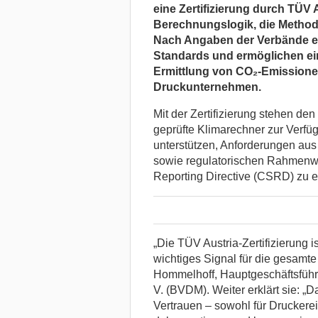
eine Zertifizierung durch TÜV 
Berechnungslogik, die Method
Nach Angaben der Verbände e
Standards und ermöglichen ein
Ermittlung von CO₂-Emissione
Druckunternehmen.
Mit der Zertifizierung stehen den
geprüfte Klimarechner zur Verfü
unterstützen, Anforderungen au
sowie regulatorischen Rahmenwe
Reporting Directive (CSRD) zu er
„Die TÜV Austria-Zertifizierung i
wichtiges Signal für die gesamte
Hommelhoff, Hauptgeschäftsführ
V. (BVDM). Weiter erklärt sie: „
Vertrauen – sowohl für Druckerei