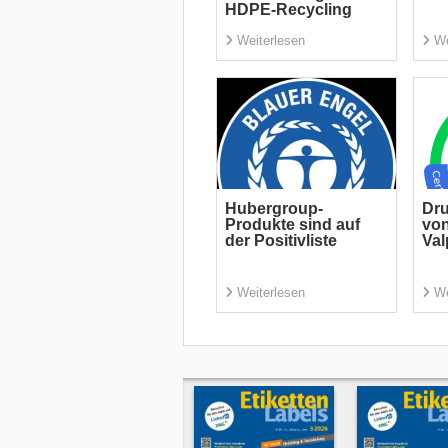
HDPE-Recycling
Weiterlesen
We
Hubergroup-
Dru
Produkte sind auf
von
der Positivliste
Val
Weiterlesen
We