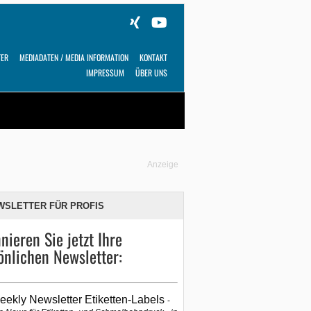
TER
MEDIADATEN / MEDIA INFORMATION
KONTAKT
IMPRESSUM
ÜBER UNS
Alles
Shop
SUCHEN
Anzeige
WSLETTER FÜR PROFIS
nieren Sie jetzt Ihre
önlichen Newsletter:
eekly Newsletter Etiketten-Labels