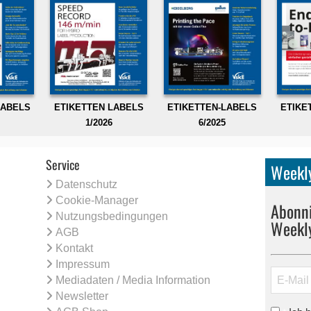
LABELS
ETIKETTEN LABELS
ETIKETTEN-LABELS
ETIKE
1/2026
6/2025
Service
Weekly
Datenschutz
Cookie-Manager
Abonni
Nutzungsbedingungen
Weekl
AGB
Kontakt
Impressum
Mediadaten / Media Information
Newsletter