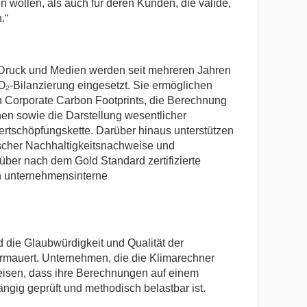
wollen, als auch für deren Kunden, die valide,
.“
Druck und Medien werden seit mehreren Jahren
O₂-Bilanzierung eingesetzt. Sie ermöglichen
n Corporate Carbon Footprints, die Berechnung
n sowie die Darstellung wesentlicher
rtschöpfungskette. Darüber hinaus unterstützen
ischer Nachhaltigkeitsnachweise und
über nach dem Gold Standard zertifizierte
n unternehmensinterne
d die Glaubwürdigkeit und Qualität der
termauert. Unternehmen, die die Klimarechner
eisen, dass ihre Berechnungen auf einem
ngig geprüft und methodisch belastbar ist.