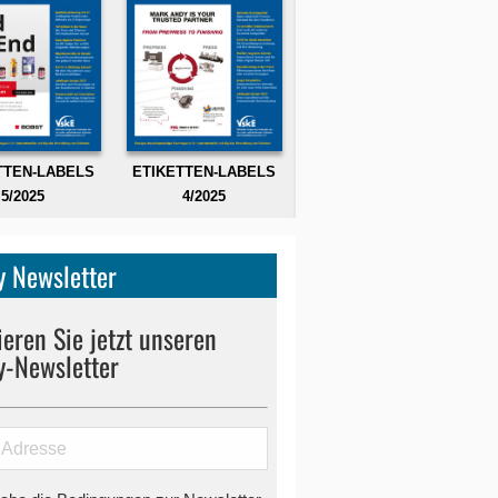
TTEN-LABELS
ETIKETTEN-LABELS
5/2025
4/2025
 Newsletter
eren Sie jetzt unseren
y-Newsletter