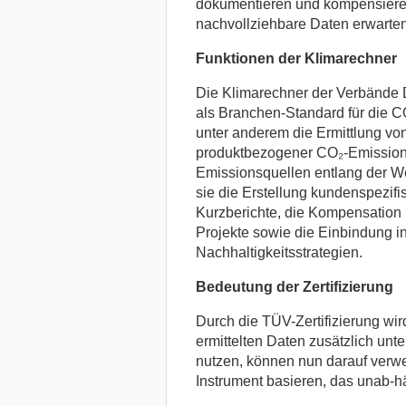
dokumentieren und kompensieren 
nachvollziehbare Daten erwarten
Funktionen der Klimarechner
Die Klimarechner der Verbände 
als Branchen-Standard für die C
unter anderem die Ermittlung vo
produktbezogener CO₂-Emissione
Emissionsquellen entlang der We
sie die Erstellung kundenspezif
Kurzberichte, die Kompensation 
Projekte sowie die Einbindung i
Nachhaltigkeitsstrategien.
Bedeutung der Zertifizierung
Durch die TÜV-Zertifizierung wir
ermittelten Daten zusätzlich un
nutzen, können nun darauf verw
Instrument basieren, das unab-hä