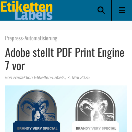
Prepress-Automatisierung
Adobe stellt PDF Print Engine
7 vor
von Redaktion Etiketten-Labels
,
7. Mai 2025