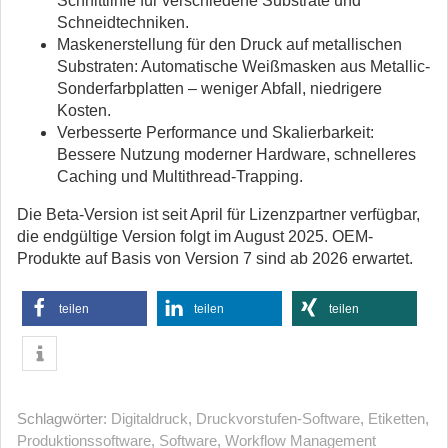
Schnittlinie für verschiedene Substrate und
Schneidtechniken.
Maskenerstellung für den Druck auf metallischen
Substraten: Automatische Weißmasken aus Metallic-
Sonderfarbplatten – weniger Abfall, niedrigere
Kosten.
Verbesserte Performance und Skalierbarkeit:
Bessere Nutzung moderner Hardware, schnelleres
Caching und Multithread-Trapping.
Die Beta-Version ist seit April für Lizenzpartner verfügbar,
die endgültige Version folgt im August 2025. OEM-
Produkte auf Basis von Version 7 sind ab 2026 erwartet.
teilen
teilen
teilen
Schlagwörter:
Digitaldruck
,
Druckvorstufen-Software
,
Etiketten
,
Produktionssoftware
,
Software
,
Workflow Management