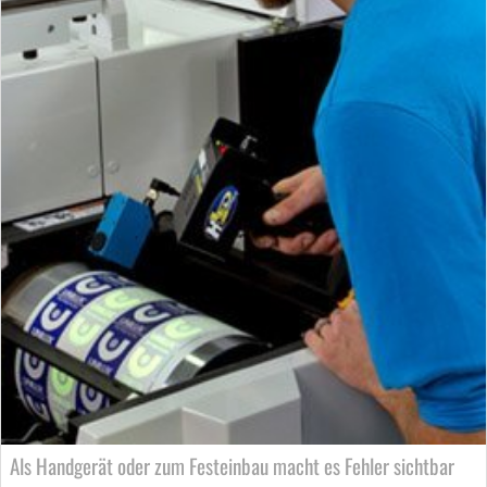
Als Handgerät oder zum Festeinbau macht es Fehler sichtbar