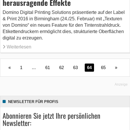
herausragende Effekte
Domino Digital Printing Solutions präsentierte auf der Label
& Print 2016 in Birmingham (24./25. Februar) mit „Texturen
von Domino“ ein neues Feature für den Tintenstrahldruck.
Etikettendruckern ermöglicht dies, strukturierte Oberflächen
digital zu erzeugen.
Weiterlesen
«
1
…
61
62
63
64
65
»
Anzeige
NEWSLETTER FÜR PROFIS
Abonnieren Sie jetzt Ihre persönlichen
Newsletter: