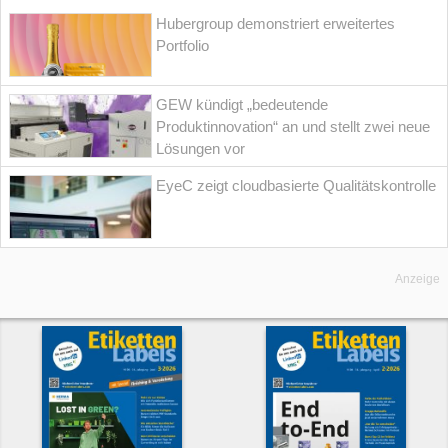
Hubergroup demonstriert erweitertes
Portfolio
GEW kündigt „bedeutende
Produktinnovation“ an und stellt zwei neue
Lösungen vor
EyeC zeigt cloudbasierte Qualitätskontrolle
Anzeige