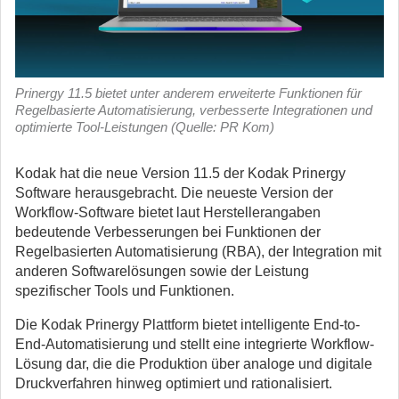
Prinergy 11.5 bietet unter anderem erweiterte Funktionen für
Regelbasierte Automatisierung, verbesserte Integrationen und
optimierte Tool-Leistungen (Quelle: PR Kom)
Kodak hat die neue Version 11.5 der Kodak Prinergy
Software herausgebracht. Die neueste Version der
Workflow-Software bietet laut Herstellerangaben
bedeutende Verbesserungen bei Funktionen der
Regelbasierten Automatisierung (RBA), der Integration mit
anderen Softwarelösungen sowie der Leistung
spezifischer Tools und Funktionen.
Die Kodak Prinergy Plattform bietet intelligente End-to-
End-Automatisierung und stellt eine integrierte Workflow-
Lösung dar, die die Produktion über analoge und digitale
Druckverfahren hinweg optimiert und rationalisiert.