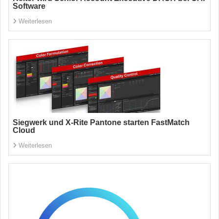
Software
Weiterlesen
Siegwerk und X-Rite Pantone starten FastMatch
Cloud
Weiterlesen