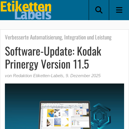
Verbesserte Automatisierung, Integration und Leistung
Software-Update: Kodak
Prinergy Version 11.5
von Redaktion Etiketten-Labels
,
9. Dezember 2025