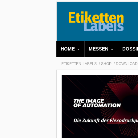
HOME
MESSEN
DOSSI
ETIKETTEN-LABELS
SHOP
DOWNLOAD