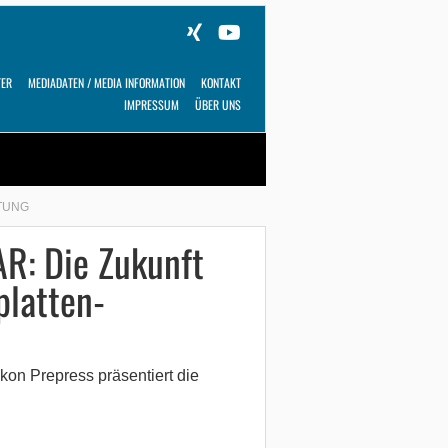
TER
MEDIADATEN / MEDIA INFORMATION
KONTAKT
IMPRESSUM
ÜBER UNS
Alles
Shop
SUCHEN
TUNG
R: Die Zukunft
platten-
kon Prepress präsentiert die