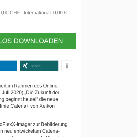
 0,00 CHF
International: 0,00 €
NLOS DOWNLOADEN
teilen
iert im Rahmen des Online-
 Juli 2020) „Die Zukunft der
ng beginnt heute!“ die neue
linie Catena+ von Xeikon
oFlexX-Imager zur Bebilderung
en neu entwickelten Catena-