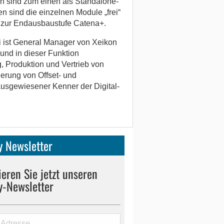
 sind zum einen als Standalone-
n sind die einzelnen Module „frei“
s zur Endausbaustufe Catena+.
i ist General Manager von Xeikon
und in dieser Funktion
g, Produktion und Vertrieb von
derung von Offset- und
 ausgewiesener Kenner der Digital-
 Newsletter
eren Sie jetzt unseren
y-Newsletter