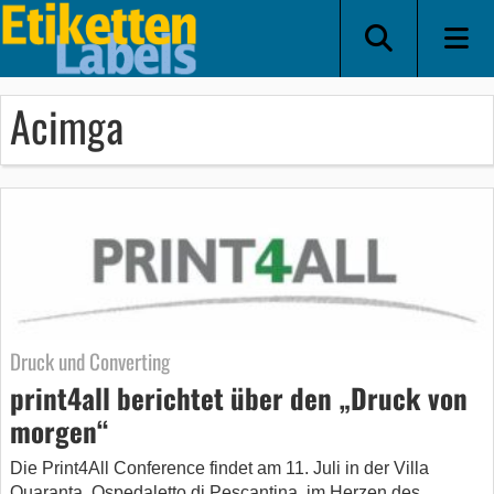
Acimga
Druck und Converting
print4all berichtet über den „Druck von
morgen“
Die Print4All Conference findet am 11. Juli in der Villa
Quaranta, Ospedaletto di Pescantina, im Herzen des