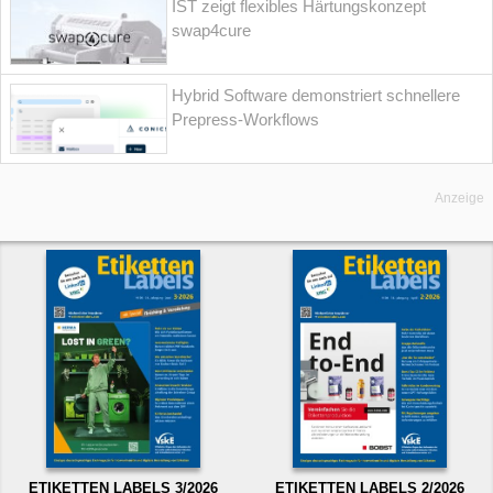
IST zeigt flexibles Härtungskonzept
swap4cure
Hybrid Software demonstriert schnellere
Prepress-Workflows
Anzeige
ETIKETTEN LABELS 3/2026
ETIKETTEN LABELS 2/2026