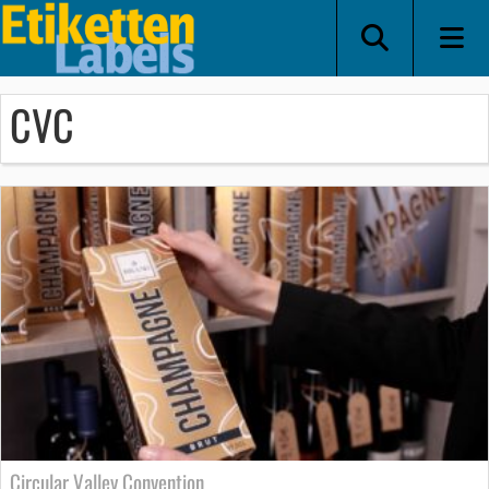
CVC
Circular Valley Convention