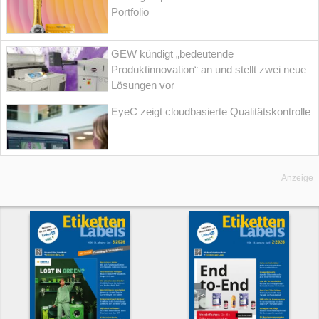
Portfolio
GEW kündigt „bedeutende
Produktinnovation“ an und stellt zwei neue
Lösungen vor
EyeC zeigt cloudbasierte Qualitätskontrolle
Anzeige