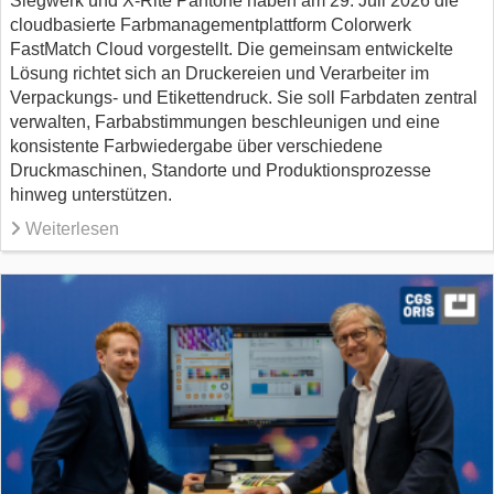
Siegwerk und X-Rite Pantone haben am 29. Juli 2026 die
cloudbasierte Farbmanagementplattform Colorwerk
FastMatch Cloud vorgestellt. Die gemeinsam entwickelte
Lösung richtet sich an Druckereien und Verarbeiter im
Verpackungs- und Etikettendruck. Sie soll Farbdaten zentral
verwalten, Farbabstimmungen beschleunigen und eine
konsistente Farbwiedergabe über verschiedene
Druckmaschinen, Standorte und Produktionsprozesse
hinweg unterstützen.
Weiterlesen