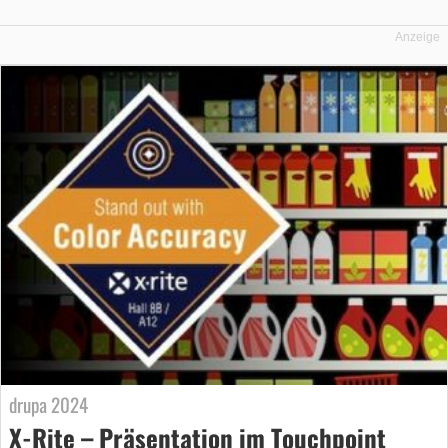
Anzeige
drupa 2024
X-Rite – Präsentation im Touchpoint