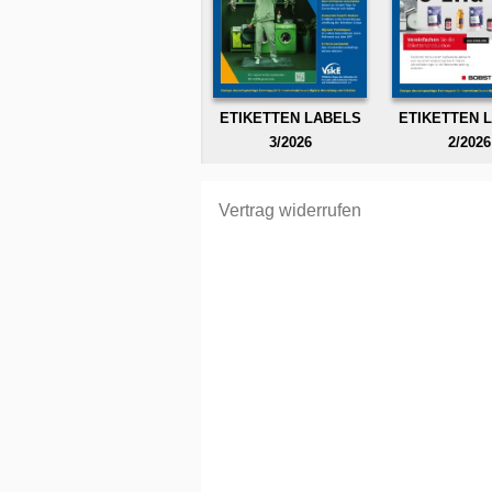
ETIKETTEN LABELS
ETIKETTEN 
3/2026
2/2026
Vertrag widerrufen