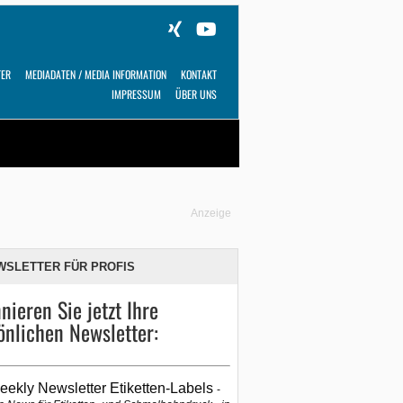
TER
MEDIADATEN / MEDIA INFORMATION
KONTAKT
IMPRESSUM
ÜBER UNS
Alles
Shop
SUCHEN
Anzeige
WSLETTER FÜR PROFIS
nieren Sie jetzt Ihre
önlichen Newsletter:
eekly Newsletter Etiketten-Labels