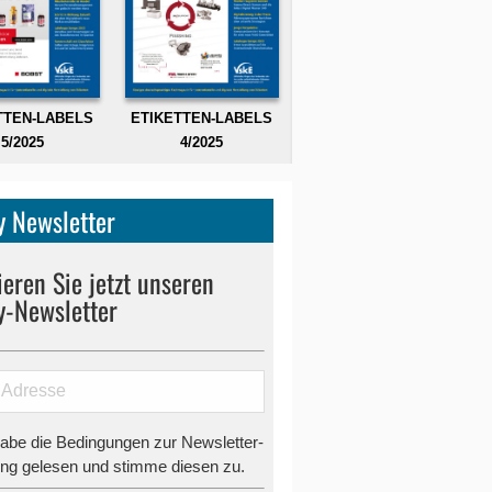
TTEN-LABELS
ETIKETTEN-LABELS
5/2025
4/2025
 Newsletter
eren Sie jetzt unseren
y-Newsletter
habe die Bedingungen zur Newsletter-
g gelesen und stimme diesen zu.