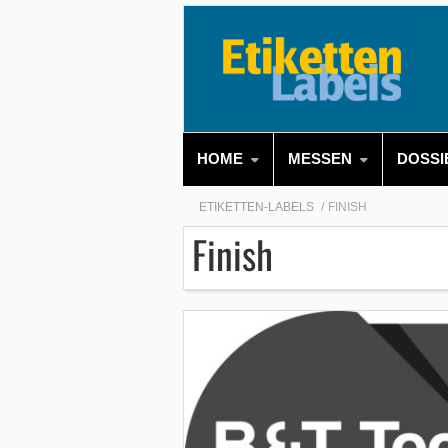
HOME
MESSEN
DOSSI
ETIKETTEN-LABELS
FINISH
Finish