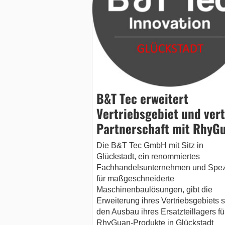
B&T Tec erweitert
Vertriebsgebiet und vert
Partnerschaft mit RhyG
Die B&T Tec GmbH mit Sitz in
Glückstadt, ein renommiertes
Fachhandelsunternehmen und Spezi
für maßgeschneiderte
Maschinenbaulösungen, gibt die
Erweiterung ihres Vertriebsgebiets 
den Ausbau ihres Ersatzteillagers fü
RhyGuan-Produkte in Glückstadt