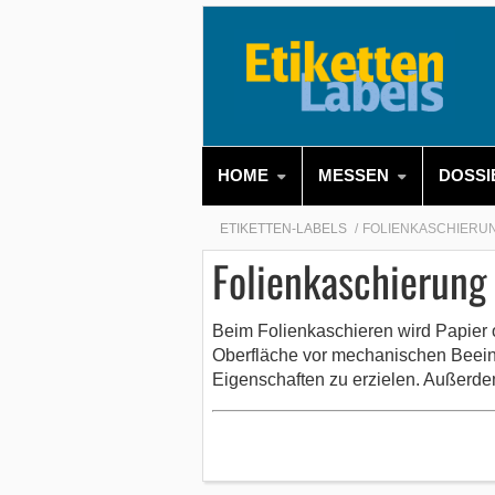
HOME
MESSEN
DOSSI
ETIKETTEN-LABELS
FOLIENKASCHIERU
Folienkaschierung
Beim Folienkaschieren wird Papier o
Oberfläche vor mechanischen Beeint
Eigenschaften zu erzielen. Außerdem