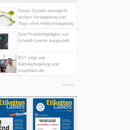
Neues System ermöglicht
sichere Versiegelung von
Trays ohne Heißversiegelung
Zwei Produkthighlights von
Erhardt+Leimer ausgestellt
BST zeigt, wie
Bahnlaufregelung und
Inspektion die
Prozesssicherheit im
Converting erhöht
Anzeige