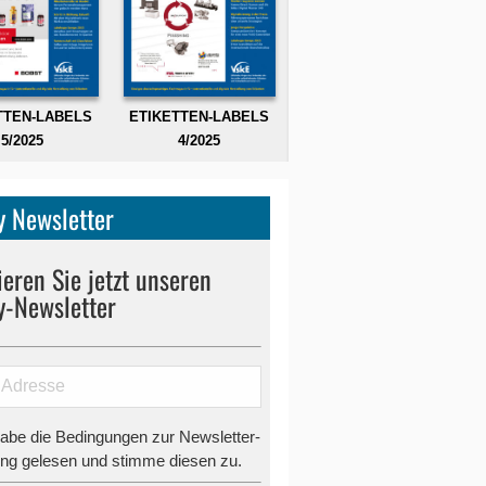
TTEN-LABELS
ETIKETTEN-LABELS
5/2025
4/2025
 Newsletter
eren Sie jetzt unseren
y-Newsletter
habe die Bedingungen zur Newsletter-
g gelesen und stimme diesen zu.