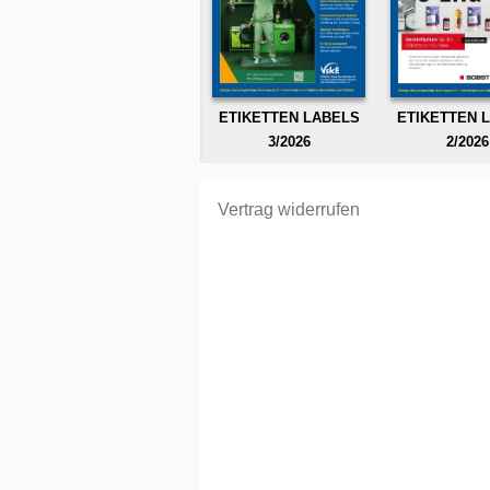
ETIKETTEN LABELS
ETIKETTEN 
3/2026
2/2026
Vertrag widerrufen