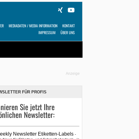
TER
MEDIADATEN / MEDIA INFORMATION
KONTAKT
IMPRESSUM
ÜBER UNS
Alles
Shop
SUCHEN
Anzeige
WSLETTER FÜR PROFIS
nieren Sie jetzt Ihre
önlichen Newsletter:
eekly Newsletter Etiketten-Labels