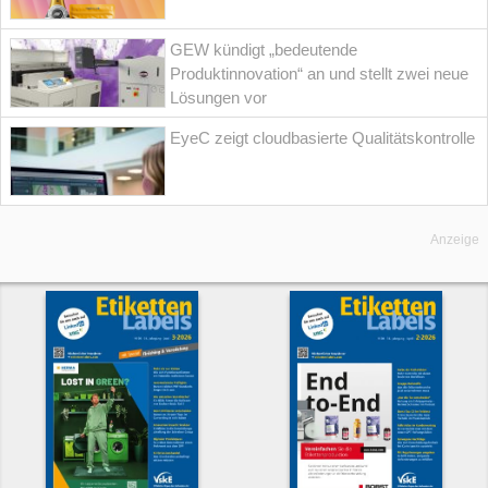
GEW kündigt „bedeutende
Produktinnovation“ an und stellt zwei neue
Lösungen vor
EyeC zeigt cloudbasierte Qualitätskontrolle
Anzeige