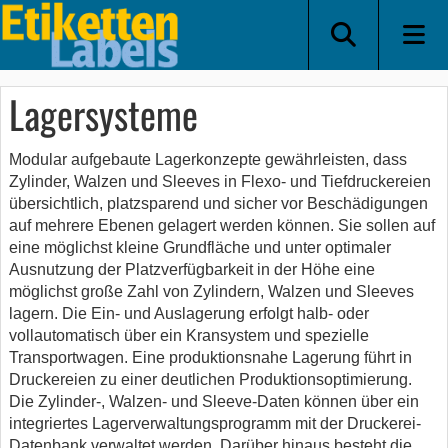
Lagersysteme
Modular aufgebaute Lagerkonzepte gewährleisten, dass
Zylinder, Walzen und Sleeves in Flexo- und Tiefdruckereien
übersichtlich, platzsparend und sicher vor Beschädigungen
auf mehrere Ebenen gelagert werden können. Sie sollen auf
eine möglichst kleine Grundfläche und unter optimaler
Ausnutzung der Platzverfügbarkeit in der Höhe eine
möglichst große Zahl von Zylindern, Walzen und Sleeves
lagern. Die Ein- und Auslagerung erfolgt halb- oder
vollautomatisch über ein Kransystem und spezielle
Transportwagen. Eine produktionsnahe Lagerung führt in
Druckereien zu einer deutlichen Produktionsoptimierung.
Die Zylinder-, Walzen- und Sleeve-Daten können über ein
integriertes Lagerverwaltungsprogramm mit der Druckerei-
Datenbank verwaltet werden. Darüber hinaus besteht die