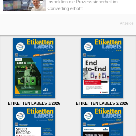
Inspektion die Prozesssicherheit im
Converting erhöht
Anzeige
ETIKETTEN LABELS 3/2026
ETIKETTEN LABELS 2/2026