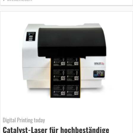
Digital Printing today
Catalyst-Laser für hochbeständige