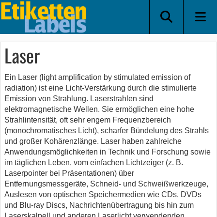
Laser
Ein Laser (light amplification by stimulated emission of
radiation) ist eine Licht-Verstärkung durch die stimulierte
Emission von Strahlung. Laserstrahlen sind
elektromagnetische Wellen. Sie ermöglichen eine hohe
Strahlintensität, oft sehr engem Frequenzbereich
(monochromatisches Licht), scharfer Bündelung des Strahls
und großer Kohärenzlänge. Laser haben zahlreiche
Anwendungsmöglichkeiten in Technik und Forschung sowie
im täglichen Leben, vom einfachen Lichtzeiger (z. B.
Laserpointer bei Präsentationen) über
Entfernungsmessgeräte, Schneid- und Schweißwerkzeuge,
Auslesen von optischen Speichermedien wie CDs, DVDs
und Blu-ray Discs, Nachrichtenübertragung bis hin zum
Laserskalpell und anderen Laserlicht verwendenden