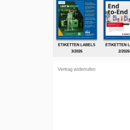
ETIKETTEN LABELS
ETIKETTEN 
3/2026
2/2026
Vertrag widerrufen