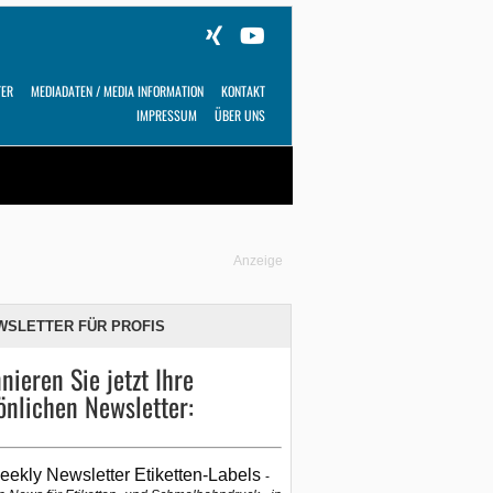
TER
MEDIADATEN / MEDIA INFORMATION
KONTAKT
IMPRESSUM
ÜBER UNS
Alles
Shop
SUCHEN
Anzeige
WSLETTER FÜR PROFIS
nieren Sie jetzt Ihre
önlichen Newsletter:
eekly Newsletter Etiketten-Labels