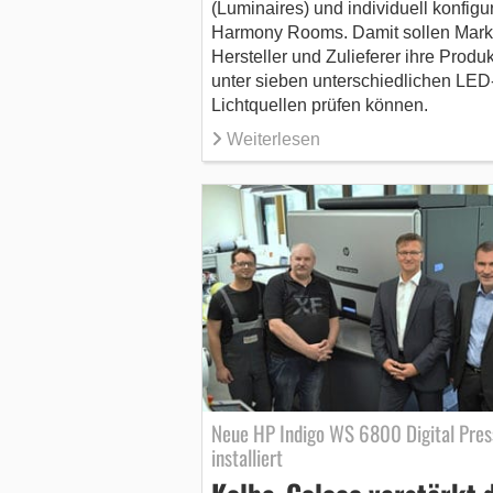
(Luminaires) und individuell konfigur
Harmony Rooms. Damit sollen Mark
Hersteller und Zulieferer ihre Produ
unter sieben unterschiedlichen LED
Lichtquellen prüfen können.
Weiterlesen
Neue HP Indigo WS 6800 Digital Pres
installiert