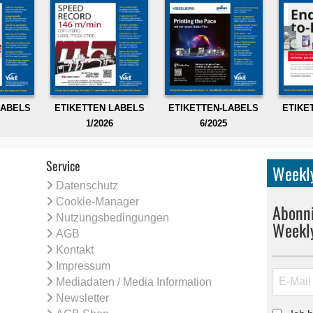
LABELS
ETIKETTEN LABELS
ETIKETTEN-LABELS
ETIKE
1/2026
6/2025
Service
Weekly
Datenschutz
Cookie-Manager
Abonni
Nutzungsbedingungen
Weekl
AGB
Kontakt
Impressum
Mediadaten / Media Information
Newsletter