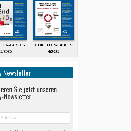
TTEN-LABELS
ETIKETTEN-LABELS
5/2025
4/2025
 Newsletter
eren Sie jetzt unseren
y-Newsletter