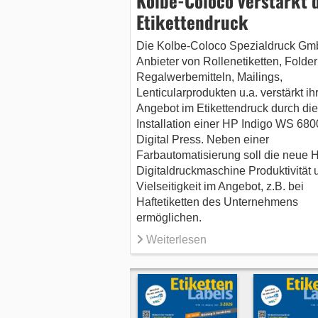
Kolbe-Coloco verstärkt 
Etikettendruck
Die Kolbe-Coloco Spezialdruck Gm
Anbieter von Rollenetiketten, Folder
Regalwerbemitteln, Mailings,
Lenticularprodukten u.a. verstärkt ih
Angebot im Etikettendruck durch die
Installation einer HP Indigo WS 680
Digital Press. Neben einer
Farbautomatisierung soll die neue 
Digitaldruckmaschine Produktivität 
Vielseitigkeit im Angebot, z.B. bei
Haftetiketten des Unternehmens
ermöglichen.
Weiterlesen