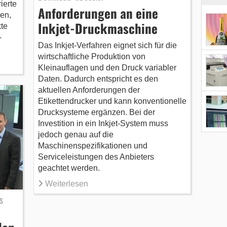
ierte
Anforderungen an eine
en,
Inkjet-Druckmaschine
kte
-
Das Inkjet-Verfahren eignet sich für die
wirtschaftliche Produktion von
Kleinauflagen und den Druck variabler
Daten. Dadurch entspricht es den
aktuellen Anforderungen der
Etikettendrucker und kann konventionelle
Drucksysteme ergänzen. Bei der
Investition in ein Inkjet-System muss
jedoch genau auf die
Maschinenspezifikationen und
Serviceleistungen des Anbieters
geachtet werden.
Weiterlesen
s