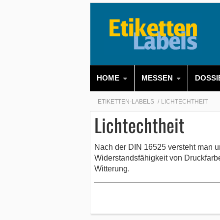
HOME
MESSEN
DOSSI
ETIKETTEN-LABELS
LICHTECHTHEIT
Lichtechtheit
Nach der DIN 16525 versteht man un
Widerstandsfähigkeit von Druckfarb
Witterung.