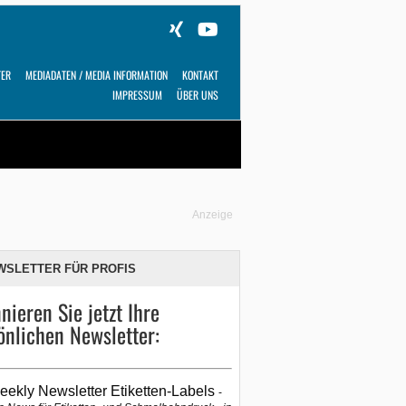
TER
MEDIADATEN / MEDIA INFORMATION
KONTAKT
IMPRESSUM
ÜBER UNS
Alles
Shop
SUCHEN
Anzeige
WSLETTER FÜR PROFIS
nieren Sie jetzt Ihre
önlichen Newsletter:
eekly Newsletter Etiketten-Labels