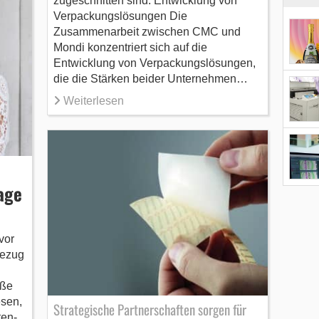
zugeschnitten sind. Entwicklung von
Verpackungslösungen Die
Zusammenarbeit zwischen CMC und
Mondi konzentriert sich auf die
Entwicklung von Verpackungslösungen,
die die Stärken beider Unternehmen…
Weiterlesen
age
vor
Bezug
aße
esen,
Strategische Partnerschaften sorgen für
ten-