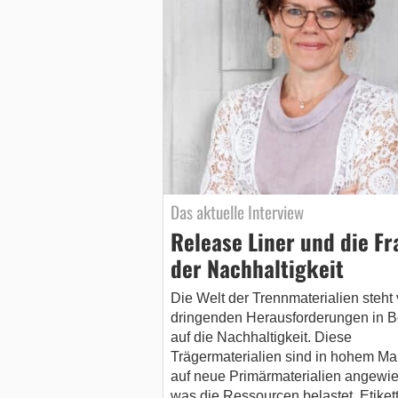
Das aktuelle Interview
Release Liner und die Fr
der Nachhaltigkeit
Die Welt der Trennmaterialien steht 
dringenden Herausforderungen in 
auf die Nachhaltigkeit. Diese
Trägermaterialien sind in hohem M
auf neue Primärmaterialien angewi
was die Ressourcen belastet. Etiket