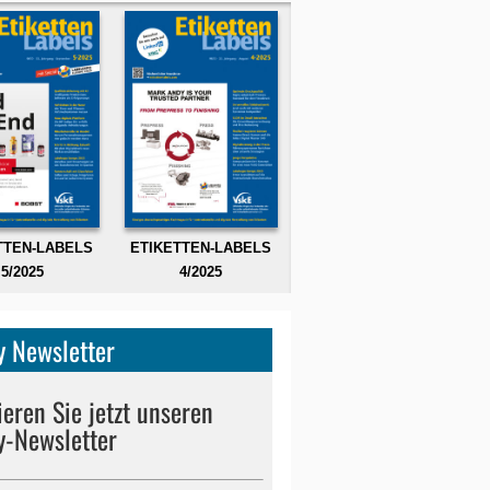
TTEN-LABELS
ETIKETTEN-LABELS
5/2025
4/2025
 Newsletter
eren Sie jetzt unseren
y-Newsletter