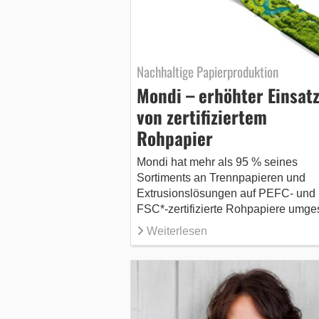
Nachhaltige Papierproduktion
Mondi – erhöhter Einsat
von zertifiziertem
Rohpapier
Mondi hat mehr als 95 % seines
Sortiments an Trennpapieren und
Extrusionslösungen auf PEFC- und
FSC*-zertifizierte Rohpapiere umgest
Weiterlesen