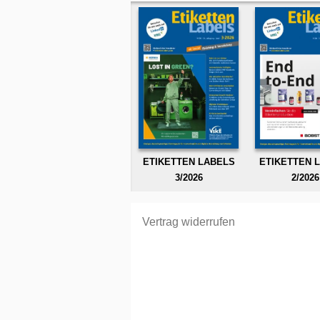
ETIKETTEN LABELS
ETIKETTEN 
3/2026
2/2026
Vertrag widerrufen