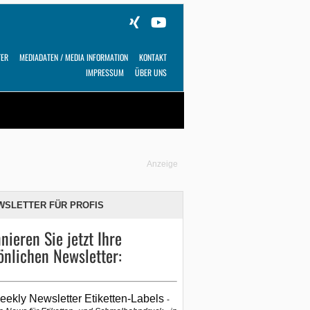
TER
MEDIADATEN / MEDIA INFORMATION
KONTAKT
IMPRESSUM
ÜBER UNS
Alles
Shop
SUCHEN
Anzeige
WSLETTER FÜR PROFIS
nieren Sie jetzt Ihre
önlichen Newsletter:
eekly Newsletter Etiketten-Labels