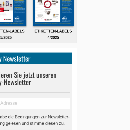
TTEN-LABELS
ETIKETTEN-LABELS
5/2025
4/2025
 Newsletter
eren Sie jetzt unseren
y-Newsletter
habe die Bedingungen zur Newsletter-
g gelesen und stimme diesen zu.