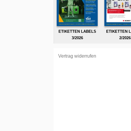
ETIKETTEN LABELS
ETIKETTEN 
3/2026
2/2026
Vertrag widerrufen