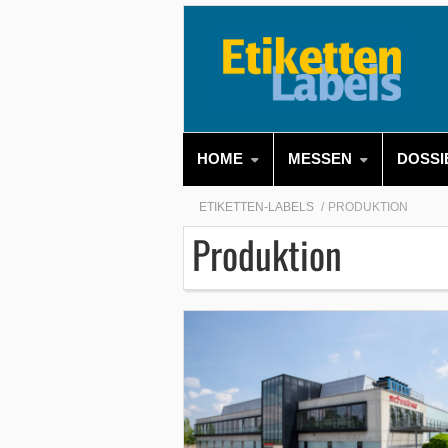
HOME
MESSEN
DOSSI
ETIKETTEN-LABELS
PRODUKTION
Produktion