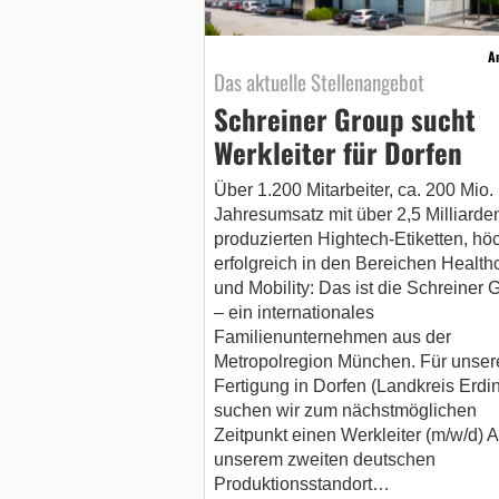
A
Das aktuelle Stellenangebot
Schreiner Group sucht
Werkleiter für Dorfen
Über 1.200 Mitarbeiter, ca. 200 Mio.
Jahresumsatz mit über 2,5 Milliarde
produzierten Hightech-Etiketten, hö
erfolgreich in den Bereichen Health
und Mobility: Das ist die Schreiner 
– ein internationales
Familienunternehmen aus der
Metropolregion München. Für unser
Fertigung in Dorfen (Landkreis Erdi
suchen wir zum nächstmöglichen
Zeitpunkt einen Werkleiter (m/w/d) 
unserem zweiten deutschen
Produktionsstandort…