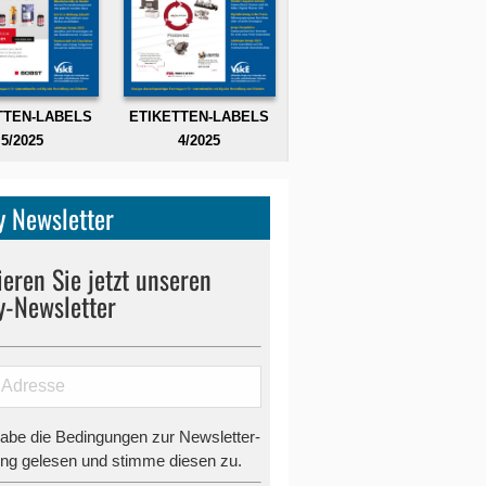
TTEN-LABELS
ETIKETTEN-LABELS
5/2025
4/2025
 Newsletter
eren Sie jetzt unseren
y-Newsletter
habe die Bedingungen zur Newsletter-
g gelesen und stimme diesen zu.