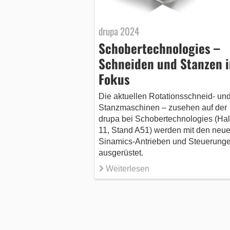
drupa 2024
Schobertechnologies –
Schneiden und Stanzen 
Fokus
Die aktuellen Rotationsschneid- un
Stanzmaschinen – zusehen auf der
drupa bei Schobertechnologies (Hal
11, Stand A51) werden mit den neu
Sinamics-Antrieben und Steuerung
ausgerüstet.
Weiterlesen