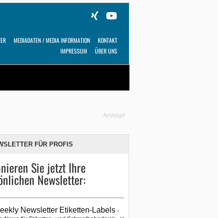
TER
MEDIADATEN / MEDIA INFORMATION
KONTAKT
IMPRESSUM
ÜBER UNS
Alles
Shop
SUCHEN
Anzeige
WSLETTER FÜR PROFIS
nieren Sie jetzt Ihre
önlichen Newsletter:
eekly Newsletter Etiketten-Labels