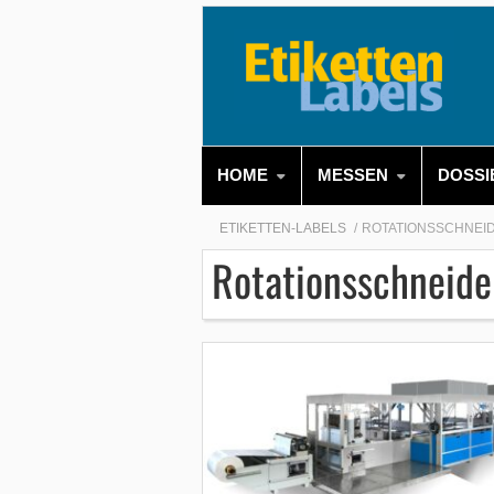
HOME
MESSEN
DOSSI
ETIKETTEN-LABELS
ROTATIONSSCHNEI
Rotationsschneide