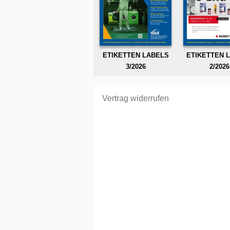
ETIKETTEN LABELS
ETIKETTEN 
3/2026
2/2026
Vertrag widerrufen