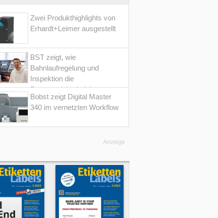
Zwei Produkthighlights von
Erhardt+Leimer ausgestellt
BST zeigt, wie
Bahnlaufregelung und
Inspektion die
Prozesssicherheit im
Bobst zeigt Digital Master
Converting erhöht
340 im vernetzten Workflow
Anzeige