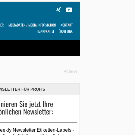
TER
MEDIADATEN / MEDIA INFORMATION
KONTAKT
IMPRESSUM
ÜBER UNS
Alles
Shop
SUCHEN
Anzeige
WSLETTER FÜR PROFIS
nieren Sie jetzt Ihre
önlichen Newsletter:
eekly Newsletter Etiketten-Labels