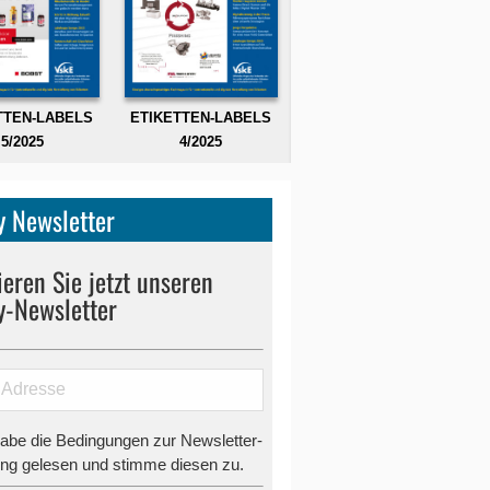
TTEN-LABELS
ETIKETTEN-LABELS
5/2025
4/2025
 Newsletter
eren Sie jetzt unseren
y-Newsletter
habe die Bedingungen zur Newsletter-
g gelesen und stimme diesen zu.