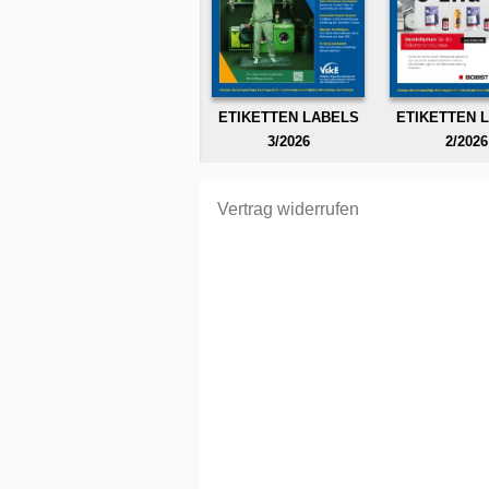
ETIKETTEN LABELS
ETIKETTEN 
3/2026
2/2026
Vertrag widerrufen