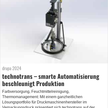
drupa 2024
technotrans – smarte Automatisierung
beschleunigt Produktion
Farbversorgung, Feuchtmittelreinigung,
Thermomanagement: Mit einem ganzheitlichen
Lösungsportfolio für Druckmaschinenhersteller im
Verpackungsdruck präsentiert sich technotrans auf der