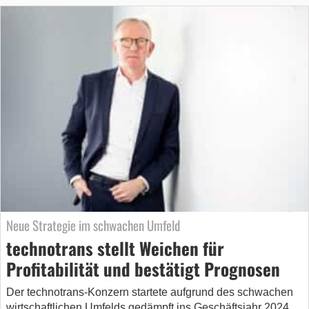
Neue Strategie im schwachen Umfeld
technotrans stellt Weichen für
Profitabilität und bestätigt Prognosen
Der technotrans-Konzern startete aufgrund des schwachen
wirtschaftlichen Umfelds gedämpft ins Geschäftsjahr 2024.