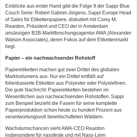
Einblicke aus erster Hand gibt die Folge 9 der Sappi Blue
Couch Serie: Robert Gabriel-Jürgens, Sappi Europe Head
of Sales für Etikettenpapiere, diskutiert mit Corey M.
Reardon, Präsident und CEO der in Amsterdam
ansässigen B2B-Marktforschungsagentur AWA (Alexander
Watson Associates), deren Fokus auf dem Etikettenmarkt
liegt.
Papier – ein nachwachsender Rohstoff
Papieretiketten machen gut zwei Drittel des globalen
Marktvolumens aus. Nur ein Drittel entfällt auf
folienbasierte Etiketten aus Polyester oder Polyolefinen.
Die gute Nachricht: Papieretiketten bestehen im
Wesentlichen aus nachwachsenden Rohstoffen. Sappi
zum Beispiel bezieht die Fasern für seine komplette
Papierproduktion schon heute zu hundert Prozent aus
verantwortungsvoll bewirtschafteten Wäldern.
Wachstumschancen sieht AWA-CEO Reardon
insbesondere für nassfeste und mit Nass-Leim