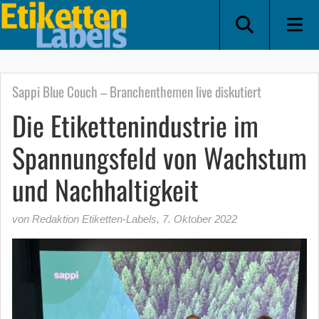
Sappi Blue Couch – Branchenthemen live diskutiert
Die Etikettenindustrie im
Spannungsfeld von Wachstum
und Nachhaltigkeit
von Redaktion Etiketten-Labels
,
7. Oktober 2022