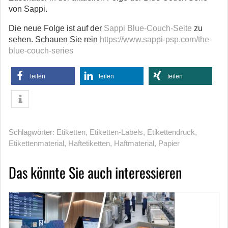
von Sappi.
Die neue Folge ist auf der
Sappi Blue-Couch-Seite
zu
sehen. Schauen Sie rein
https://www.sappi-psp.com/the-
blue-couch-series
teilen
teilen
teilen
Schlagwörter:
Etiketten
,
Etiketten-Labels
,
Etikettendruck
,
Etikettenmaterial
,
Haftetiketten
,
Haftmaterial
,
Papier
Das könnte Sie auch interessieren