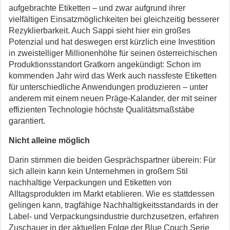
aufgebrachte Etiketten – und zwar aufgrund ihrer
vielfältigen Einsatzmöglichkeiten bei gleichzeitig besserer
Rezyklierbarkeit. Auch Sappi sieht hier ein großes
Potenzial und hat deswegen erst kürzlich eine Investition
in zweistelliger Millionenhöhe für seinen österreichischen
Produktionsstandort Gratkorn angekündigt: Schon im
kommenden Jahr wird das Werk auch nassfeste Etiketten
für unterschiedliche Anwendungen produzieren – unter
anderem mit einem neuen Präge-Kalander, der mit seiner
effizienten Technologie höchste Qualitätsmaßstäbe
garantiert.
Nicht alleine möglich
Darin stimmen die beiden Gesprächspartner überein: Für
sich allein kann kein Unternehmen in großem Stil
nachhaltige Verpackungen und Etiketten von
Alltagsprodukten im Markt etablieren. Wie es stattdessen
gelingen kann, tragfähige Nachhaltigkeitsstandards in der
Label- und Verpackungsindustrie durchzusetzen, erfahren
Zuschauer in der aktuellen Folge der Blue Couch Serie