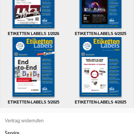
ETIKETTEN LABELS 1/2026
ETIKETTEN-LABELS 6/2025
ETIKETTEN-LABELS 5/2025
ETIKETTEN-LABELS 4/2025
Vertrag widerrufen
Service