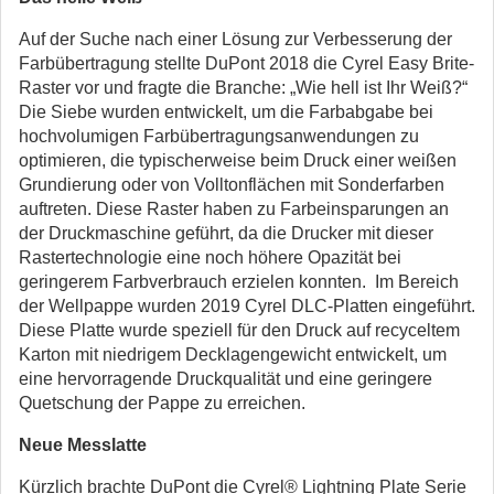
Auf der Suche nach einer Lösung zur Verbesserung der
Farbübertragung stellte DuPont 2018 die Cyrel Easy Brite-
Raster vor und fragte die Branche: „Wie hell ist Ihr Weiß?“
Die Siebe wurden entwickelt, um die Farbabgabe bei
hochvolumigen Farbübertragungsanwendungen zu
optimieren, die typischerweise beim Druck einer weißen
Grundierung oder von Volltonflächen mit Sonderfarben
auftreten. Diese Raster haben zu Farbeinsparungen an
der Druckmaschine geführt, da die Drucker mit dieser
Rastertechnologie eine noch höhere Opazität bei
geringerem Farbverbrauch erzielen konnten. Im Bereich
der Wellpappe wurden 2019 Cyrel DLC-Platten eingeführt.
Diese Platte wurde speziell für den Druck auf recyceltem
Karton mit niedrigem Decklagengewicht entwickelt, um
eine hervorragende Druckqualität und eine geringere
Quetschung der Pappe zu erreichen.
Neue Messlatte
Kürzlich brachte DuPont die Cyrel® Lightning Plate Serie