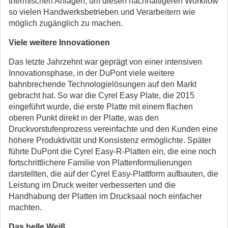
thermischen Anlagen, um diesen nachhaltigeren Workflow
so vielen Handwerksbetrieben und Verarbeitern wie
möglich zugänglich zu machen.
Viele weitere Innovationen
Das letzte Jahrzehnt war geprägt von einer intensiven
Innovationsphase, in der DuPont viele weitere
bahnbrechende Technologielösungen auf den Markt
gebracht hat. So war die Cyrel Easy Plate, die 2015
eingeführt wurde, die erste Platte mit einem flachen
oberen Punkt direkt in der Platte, was den
Druckvorstufenprozess vereinfachte und den Kunden eine
höhere Produktivität und Konsistenz ermöglichte. Später
führte DuPont die Cyrel Easy-R-Platten ein, die eine noch
fortschrittlichere Familie von Plattenformulierungen
darstellten, die auf der Cyrel Easy-Plattform aufbauten, die
Leistung im Druck weiter verbesserten und die
Handhabung der Platten im Drucksaal noch einfacher
machten.
Das helle Weiß