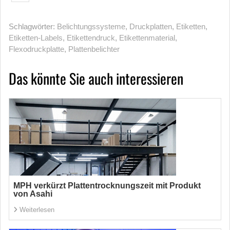
Schlagwörter:
Belichtungssysteme
,
Druckplatten
,
Etiketten
,
Etiketten-Labels
,
Etikettendruck
,
Etikettenmaterial
,
Flexodruckplatte
,
Plattenbelichter
Das könnte Sie auch interessieren
MPH verkürzt Plattentrocknungszeit mit Produkt
von Asahi
Weiterlesen