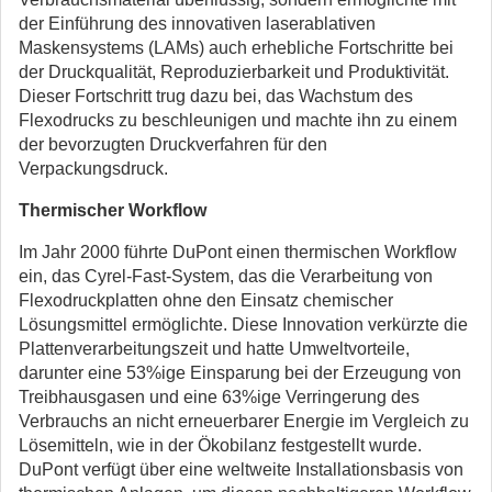
der Einführung des innovativen laserablativen
Maskensystems (LAMs) auch erhebliche Fortschritte bei
der Druckqualität, Reproduzierbarkeit und Produktivität.
Dieser Fortschritt trug dazu bei, das Wachstum des
Flexodrucks zu beschleunigen und machte ihn zu einem
der bevorzugten Druckverfahren für den
Verpackungsdruck.
Thermischer Workflow
Im Jahr 2000 führte DuPont einen thermischen Workflow
ein, das Cyrel-Fast-System, das die Verarbeitung von
Flexodruckplatten ohne den Einsatz chemischer
Lösungsmittel ermöglichte. Diese Innovation verkürzte die
Plattenverarbeitungszeit und hatte Umweltvorteile,
darunter eine 53%ige Einsparung bei der Erzeugung von
Treibhausgasen und eine 63%ige Verringerung des
Verbrauchs an nicht erneuerbarer Energie im Vergleich zu
Lösemitteln, wie in der Ökobilanz festgestellt wurde.
DuPont verfügt über eine weltweite Installationsbasis von