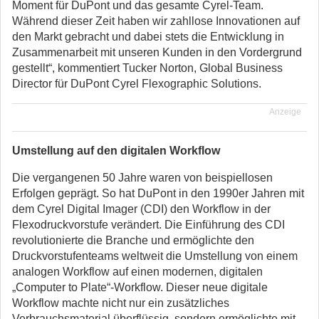
Moment für DuPont und das gesamte Cyrel-Team.
Während dieser Zeit haben wir zahllose Innovationen auf
den Markt gebracht und dabei stets die Entwicklung in
Zusammenarbeit mit unseren Kunden in den Vordergrund
gestellt“, kommentiert Tucker Norton, Global Business
Director für DuPont Cyrel Flexographic Solutions.
Anzeige
Umstellung auf den digitalen Workflow
Die vergangenen 50 Jahre waren von beispiellosen
Erfolgen geprägt. So hat DuPont in den 1990er Jahren mit
dem Cyrel Digital Imager (CDI) den Workflow in der
Flexodruckvorstufe verändert. Die Einführung des CDI
revolutionierte die Branche und ermöglichte den
Druckvorstufenteams weltweit die Umstellung von einem
analogen Workflow auf einen modernen, digitalen
„Computer to Plate“-Workflow. Dieser neue digitale
Workflow machte nicht nur ein zusätzliches
Verbrauchsmaterial überflüssig, sondern ermöglichte mit