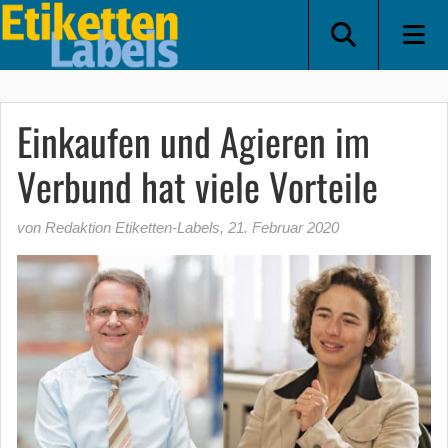
Einkaufen und Agieren im
Verbund hat viele Vorteile
von Redaktion Etiketten-Labels
,
21. Februar 2020