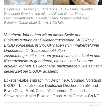
Delphine A. Soulard (r.), Vorstand EKDD – Einkaufskontor
Deutscher Druckereien eG, und Erwin Oscar Mahl,
Geschäftsführender Gesellschafter, Schwäbisch-Haller
Etiketten Oscar Mahl GmbH & Co KG.
Vor einem Jahr haben wir an dieser Stelle den
Einkaufsverbund der Etikettendruckereien SKOOP by
EKDD vorgestellt. In SKOOP haben sich inhabergeführte
Druckereien für Selbstklebeetiketten
zusammengeschlossen, um gemeinsam einzukaufen und
Kostenvorteile zu generieren, die sonst nur Konzerne
erzielen können. Es liegt nahe, nachzufragen, wie es nach
dieser Zeit bei SKOOP aussieht.
Etiketten-Labels sprach mit Delphine A. Soulard, Vorstand
EKDD – Einkaufskontor Deutscher Druckereien eG, und
Erwin Oscar Mahl, Geschäftsführender Gesellschafter,
Schwäbisch-Haller Etiketten Oscar Mahl GmbH & Co KG.
Anzeige