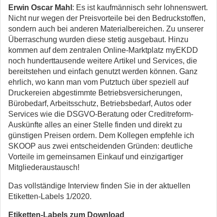
Erwin Oscar Mahl
: Es ist kaufmännisch sehr lohnenswert.
Nicht nur wegen der Preisvorteile bei den Bedruckstoffen,
sondern auch bei anderen Materialbereichen. Zu unserer
Überraschung wurden diese stetig ausgebaut. Hinzu
kommen auf dem zentralen Online-Marktplatz myEKDD
noch hunderttausende weitere Artikel und Services, die
bereitstehen und einfach genutzt werden können. Ganz
ehrlich, wo kann man vom Putztuch über speziell auf
Druckereien abgestimmte Betriebsversicherungen,
Bürobedarf, Arbeitsschutz, Betriebsbedarf, Autos oder
Services wie die DSGVO-Beratung oder Creditreform-
Auskünfte alles an einer Stelle finden und direkt zu
günstigen Preisen ordern. Dem Kollegen empfehle ich
SKOOP aus zwei entscheidenden Gründen: deutliche
Vorteile im gemeinsamen Einkauf und einzigartiger
Mitgliederaustausch!
Das vollständige Interview finden Sie in der aktuellen
Etiketten-Labels 1/2020.
Etiketten-Labels zum Download