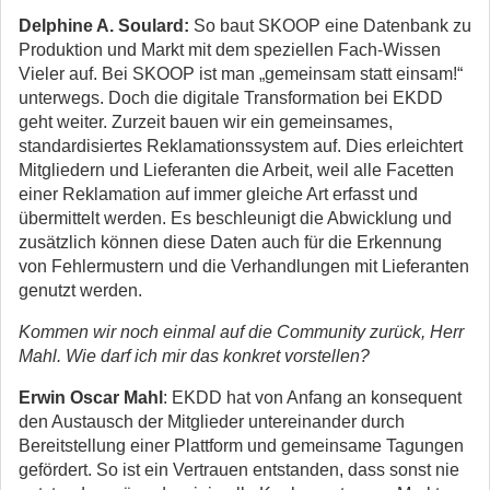
Delphine A. Soulard:
So baut SKOOP eine Datenbank zu
Produktion und Markt mit dem speziellen Fach-Wissen
Vieler auf. Bei SKOOP ist man „gemeinsam statt einsam!“
unterwegs. Doch die digitale Transformation bei EKDD
geht weiter. Zurzeit bauen wir ein gemeinsames,
standardisiertes Reklamationssystem auf. Dies erleichtert
Mitgliedern und Lieferanten die Arbeit, weil alle Facetten
einer Reklamation auf immer gleiche Art erfasst und
übermittelt werden. Es beschleunigt die Abwicklung und
zusätzlich können diese Daten auch für die Erkennung
von Fehlermustern und die Verhandlungen mit Lieferanten
genutzt werden.
Kommen wir noch einmal auf die Community zurück, Herr
Mahl. Wie darf ich mir das konkret vorstellen?
Erwin Oscar Mahl
: EKDD hat von Anfang an konsequent
den Austausch der Mitglieder untereinander durch
Bereitstellung einer Plattform und gemeinsame Tagungen
gefördert. So ist ein Vertrauen entstanden, dass sonst nie