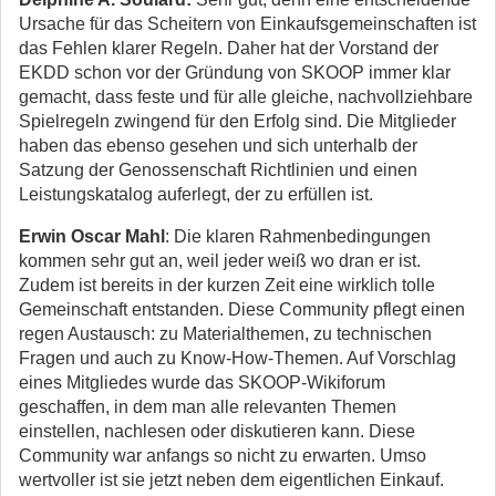
Ursache für das Scheitern von Einkaufsgemeinschaften ist
das Fehlen klarer Regeln. Daher hat der Vorstand der
EKDD schon vor der Gründung von SKOOP immer klar
gemacht, dass feste und für alle gleiche, nachvollziehbare
Spielregeln zwingend für den Erfolg sind. Die Mitglieder
haben das ebenso gesehen und sich unterhalb der
Satzung der Genossenschaft Richtlinien und einen
Leistungskatalog auferlegt, der zu erfüllen ist.
Erwin Oscar Mahl
: Die klaren Rahmenbedingungen
kommen sehr gut an, weil jeder weiß wo dran er ist.
Zudem ist bereits in der kurzen Zeit eine wirklich tolle
Gemeinschaft entstanden. Diese Community pflegt einen
regen Austausch: zu Materialthemen, zu technischen
Fragen und auch zu Know-How-Themen. Auf Vorschlag
eines Mitgliedes wurde das SKOOP-Wikiforum
geschaffen, in dem man alle relevanten Themen
einstellen, nachlesen oder diskutieren kann. Diese
Community war anfangs so nicht zu erwarten. Umso
wertvoller ist sie jetzt neben dem eigentlichen Einkauf.