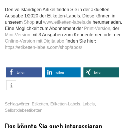
Den vollständigen Artikel finden Sie in der aktuellen
Ausgabe 1/2020 der Etiketten-Labels. Diese können in
unserem
Shop
auf
www.etiketten-labels.de
herunterladen.
Eine Möglichkeit zum Abonnement der
Print-Version
, der
Mini-Version
mit 3 Ausgaben zum Kennenlernen oder der
Online-Version mit Digitalabo
finden Sie hier:
https://etiketten-labels.com/shop/abos/
teilen
teilen
teilen
Schlagwörter:
Etiketten
,
Etiketten-Labels
,
Labels
,
Selbstklebeetiketten
Das könnte Sie auch interessieren