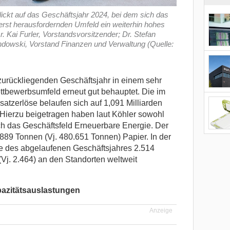
ickt auf das Geschäftsjahr 2024, bei dem sich das
rst herausfordernden Umfeld ein weiterhin hohes
. Kai Furler, Vorstandsvorsitzender; Dr. Stefan
ndowski, Vorstand Finanzen und Verwaltung (Quelle:
zurückliegenden Geschäftsjahr in einem sehr
tbewerbsumfeld erneut gut behauptet. Die im
atzerlöse belaufen sich auf 1,091 Milliarden
Hierzu beigetragen haben laut Köhler sowohl
ch das Geschäftsfeld Erneuerbare Energie. Der
.889 Tonnen (Vj. 480.651 Tonnen) Papier. In der
 des abgelaufenen Geschäftsjahres 2.514
(Vj. 2.464) an den Standorten weltweit
azitätsauslastungen
Anzeige