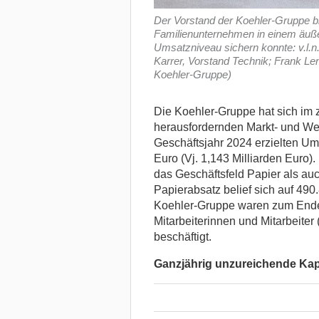
Der Vorstand der Koehler-Gruppe bl
Familienunternehmen in einem äuße
Umsatzniveau sichern konnte: v.l.n.r
Karrer, Vorstand Technik; Frank Le
Koehler-Gruppe)
Die Koehler-Gruppe hat sich im 
herausfordernden Markt- und Wet
Geschäftsjahr 2024 erzielten Ums
Euro (Vj. 1,143 Milliarden Euro).
das Geschäftsfeld Papier als au
Papierabsatz belief sich auf 490
Koehler-Gruppe waren zum Ende
Mitarbeiterinnen und Mitarbeiter 
beschäftigt.
Ganzjährig unzureichende Kap