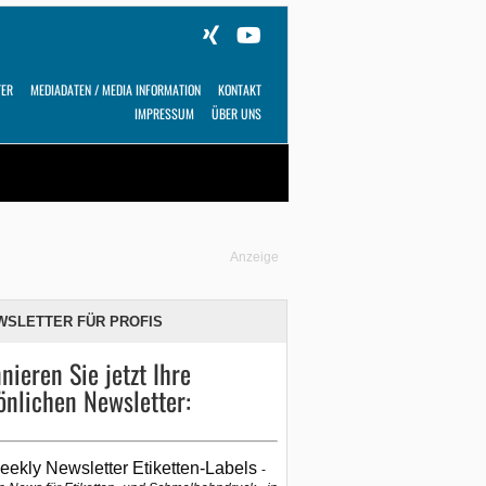
TER
MEDIADATEN / MEDIA INFORMATION
KONTAKT
IMPRESSUM
ÜBER UNS
Alles
Shop
SUCHEN
Anzeige
WSLETTER FÜR PROFIS
nieren Sie jetzt Ihre
önlichen Newsletter:
eekly Newsletter Etiketten-Labels