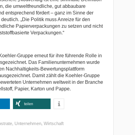
n, die umweltfreundliche, gut abbaubare
nd entsprechend fördert – ganz im Sinne der
 deutlich. „Die Politik muss Anreize für den
ndliche Papierverpackungen zu setzen und nicht
ststoffbasierte Verpackungen.“
oehler-Gruppe erneut für ihre führende Rolle in
usgezeichnet. Das Familienunternehmen wurde
ten Nachhaltigkeits-Bewertungsplattform
ausgezeichnet. Damit zählt die Koehler-Gruppe
 bewerteten Unternehmen weltweit in der Branche
llstoff, Papier, Karton und Pappe.
teilen
strate
,
Unternehmen
,
Wirtschaft