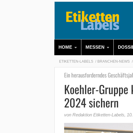
HOME
MESSEN
DOSSI
ETIKETTEN-LABELS
BRANCHEN-NEWS
Ein herausforderndes Geschäftsjah
Koehler-Gruppe 
2024 sichern
von Redaktion Etiketten-Labels
,
10.