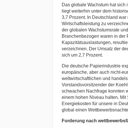
Das globale Wachstum hat sich 
liegt weiterhin unter dem histor
3,7 Prozent. In Deutschland war 
Wirtschaftsleistung zu verzeichn
der globalen Wachstumsrate und 
Branchenbezogen waren in der P
Kapazitätsauslastungen, resulti
verzeichnen. Der Umsatz der deut
sich um 2,7 Prozent.
Die deutsche Papierindustrie expo
europäische, aber auch nicht-eu
weltwirtschaftlichen und handel
Vorstandsvorsitzender der Koehle
schwachen Nachfrage konnten w
einem hohen Niveau halten. Mit S
Energiekosten für unsere in Deut
global einen Wettbewerbsnachteil
Forderung nach wettbewerbsfä