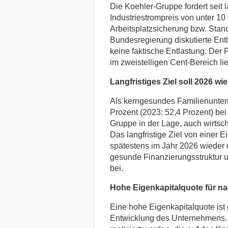
Die Koehler-Gruppe fordert seit
Industriestrompreis von unter 10
Arbeitsplatzsicherung bzw. Stando
Bundesregierung diskutierte Ent
keine faktische Entlastung. Der P
im zweistelligen Cent-Bereich lie
Langfristiges Ziel soll 2026 wi
Als kerngesundes Familienunter
Prozent (2023: 52,4 Prozent) bei
Gruppe in der Lage, auch wirtsch
Das langfristige Ziel von einer 
spätestens im Jahr 2026 wieder 
gesunde Finanzierungsstruktur u
bei.
Hohe Eigenkapitalquote für na
Eine hohe Eigenkapitalquote ist g
Entwicklung des Unternehmens. 