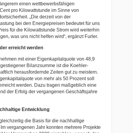
 längerem einen wettbewerbsfähigen
 Cent pro Kilowattstunde im Sinne von
rtsicherheit. „Die derzeit von der
lastung bei den Energiepreisen bedeutet für uns
reis für die Kilowattstunde Strom wird weiterhin
gen, was uns nicht helfen wird“, ergänzt Furler.
eder erreicht werden
nehmen mit einer Eigenkapitalquote von 48,9
 gestiegener Bilanzsumme ist die Koehler-
aftlich herausfordernde Zeiten gut zu meistern.
Eigenkapitalquote von mehr als 50 Prozent soll
erreicht werden. Dazu tragen maßgeblich eine
nd der Erfolg der vergangenen Geschäftsjahre
chhaltige Entwicklung
leichzeitig die Basis für die nachhaltige
Im vergangenen Jahr konnten mehrere Projekte