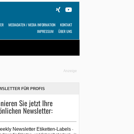
TER
MEDIADATEN / MEDIA INFORMATION
KONTAKT
IMPRESSUM
ÜBER UNS
Alles
Shop
SUCHEN
Anzeige
WSLETTER FÜR PROFIS
nieren Sie jetzt Ihre
önlichen Newsletter:
eekly Newsletter Etiketten-Labels