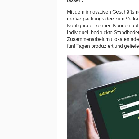
lassen.
Mit dem innovativen Geschäftsmo
der Verpackungsidee zum Verkauf
Konfigurator können Kunden auf 
individuell bedruckte Standbode
Zusammenarbeit mit lokalen adel
fünf Tagen produziert und geliefer