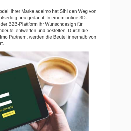
dell ihrer Marke adelmo hat Sihl den Weg von
serfolg neu gedacht. In einem online 3D-
der B2B-Plattform ihr Wunschdesign für
nbeutel entwerfen und bestellen. Durch die
mo Partnern, werden die Beutel innerhalb von
t.