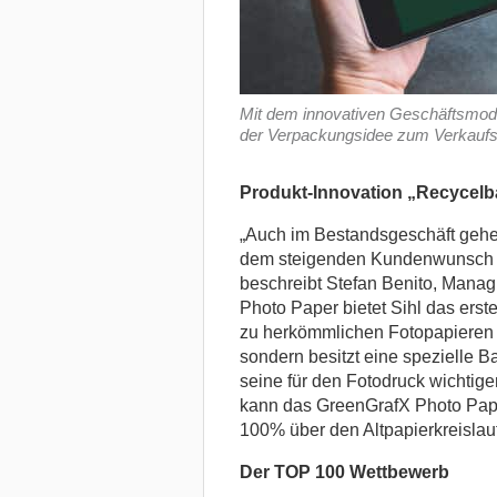
Mit dem innovativen Geschäftsmode
der Verpackungsidee zum Verkaufser
Produkt-Innovation „Recycelb
„Auch im Bestandsgeschäft gehe
dem steigenden Kundenwunsch in
beschreibt Stefan Benito, Manag
Photo Paper bietet Sihl das erst
zu herkömmlichen Fotopapieren is
sondern besitzt eine spezielle Ba
seine für den Fotodruck wichtige
kann das GreenGrafX Photo Pape
100% über den Altpapierkreislauf
Der TOP 100 Wettbewerb