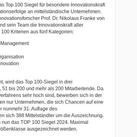
s Top 100 Siegel für besondere Innovationskraft
ationserfolge an mittelständische Unternehmen.
Innovationsforscher Prof. Dr. Nikolaus Franke von
nd sein Team die Innovationskraft aller
100 Kriterien aus fünf Kategorien:
p-Management
rganisation
novation
, wird das Top 100-Siegel in drei
 51 bis 200 und mehr als 200 Mitarbeitende. Da
rfahrens sehr hoch sind, bewerben sich in der
en nur Unternehmen, die sich Chancen auf eine
r nunmehr 31. Auflage des
n sich 388 Mittelständler um die Auszeichnung.
en nun das TOP 100 Siegel 2024. Maximal
ößenklasse ausgezeichnet werden.