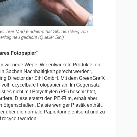
ll ihrer Marke adelmo hat Sihl den Weg von
folg neu gedacht (Quelle: Sihl)
ares Fotopapier“
n wir neue Wege. Wir entwickeln Produkte, die
 Sachen Nachhaltigkeit gerecht werden“,
ing Director der Sihl GmbH. Mit dem GreenGrafX
e voll recycelbare Fotopapier an. Im Gegensatz
t es nicht mit Polyethylen (PE) beschichtet,
rriere. Diese ersetzt den PE-Film, erhält aber
n Eigenschaften. Da sie weniger Plastik enthält,
r über die normale Papiertonne entsorgt und zu
 recycelt werden.