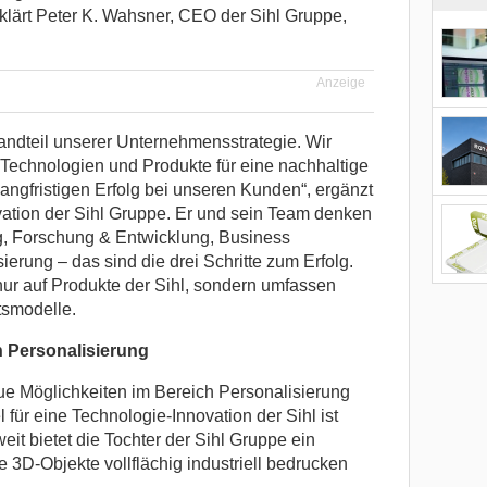
rklärt Peter K. Wahsner, CEO der Sihl Gruppe,
Anzeige
standteil unserer Unternehmensstrategie. Wir
 Technologien und Produkte für eine nachhaltige
langfristigen Erfolg bei unseren Kunden“, ergänzt
ovation der Sihl Gruppe. Er und sein Team denken
ng, Forschung & Entwicklung, Business
rung – das sind die drei Schritte zum Erfolg.
nur auf Produkte der Sihl, sondern umfassen
smodelle.
h Personalisierung
eue Möglichkeiten im Bereich Personalisierung
 für eine Technologie-Innovation der Sihl ist
weit bietet die Tochter der Sihl Gruppe ein
 3D-Objekte vollflächig industriell bedrucken