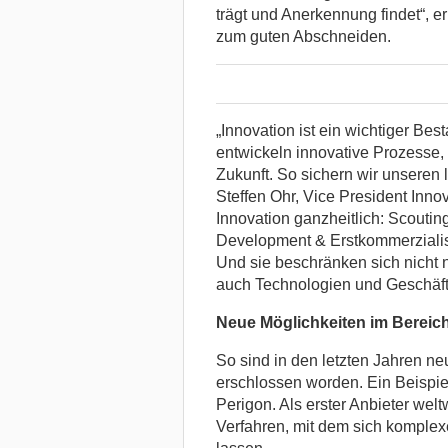
trägt und Anerkennung findet“, e
zum guten Abschneiden.
„Innovation ist ein wichtiger Be
entwickeln innovative Prozesse,
Zukunft. So sichern wir unseren 
Steffen Ohr, Vice President Inn
Innovation ganzheitlich: Scouti
Development & Erstkommerzialisie
Und sie beschränken sich nicht 
auch Technologien und Geschäft
Neue Möglichkeiten im Bereic
So sind in den letzten Jahren n
erschlossen worden. Ein Beispiel
Perigon. Als erster Anbieter welt
Verfahren, mit dem sich komplexe