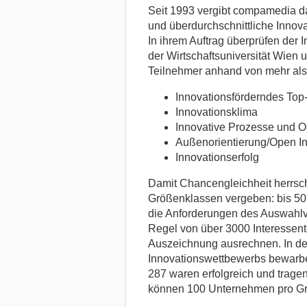
Seit 1993 vergibt compamedia da
und überdurchschnittliche Innov
In ihrem Auftrag überprüfen der 
der Wirtschaftsuniversität Wien u
Teilnehmer anhand von mehr als 
Innovationsförderndes To
Innovationsklima
Innovative Prozesse und O
Außenorientierung/Open In
Innovationserfolg
Damit Chancengleichheit herrscht
Größenklassen vergeben: bis 50,
die Anforderungen des Auswahlve
Regel von über 3000 Interessent
Auszeichnung ausrechnen. In de
Innovationswettbewerbs bewarbe
287 waren erfolgreich und trag
können 100 Unternehmen pro Gr