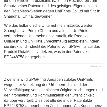
für den Etikettendruckmarkt, hat einen Rechtsstreit zum
Schutz seiner Patente und des geistigen Eigentums an
den RotaMesh-Sieben gegen UniPrints Co.Ltd mit Sitz in
Shanghai, China, gewonnen.
Wie das holländische Unternehmen mitteilte, werden
Shanghai UniPrints (China) und alle mit UniPrints
verbundenen Unternehmen verurteilt, die Produkte
UniMesh und UniPlate unrechtmäßig anzubieten, indem
sie direkt und indirekt die Patente von SPGPrints auf das
Produkt RotaMesh verletzen, was in der Patentakte
EP2448758 angegeben ist.
Anzeige
Zweitens wird SPGPrints Angaben zufolge UniPrints
wegen der Verletzung des Urheberrechts und der
Vervielfältigung von technischen Originalzeichnungen und
der Information und Kommunikation der Öffentlichkeit
darüber verurteilt. Dies betreffe die in der Patentakte
EP2448758 angegebenen Zeichnungen. Als Konsequenz