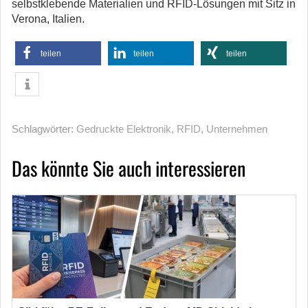
selbstklebende Materialien und RFID-Lösungen mit Sitz in
Verona, Italien.
teilen
teilen
teilen
Schlagwörter:
Gedruckte Elektronik
,
RFID
,
Unternehmen
Das könnte Sie auch interessieren