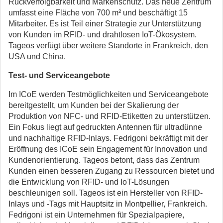
Rückverfolgbarkeit und Markenschutz. Das neue Zentrum
umfasst eine Fläche von 700 m² und beschäftigt 15
Mitarbeiter. Es ist Teil einer Strategie zur Unterstützung
von Kunden im RFID- und drahtlosen IoT-Ökosystem.
Tageos verfügt über weitere Standorte in Frankreich, den
USA und China.
Test- und Serviceangebote
Im ICoE werden Testmöglichkeiten und Serviceangebote
bereitgestellt, um Kunden bei der Skalierung der
Produktion von NFC- und RFID-Etiketten zu unterstützen.
Ein Fokus liegt auf gedruckten Antennen für ultradünne
und nachhaltige RFID-Inlays. Fedrigoni bekräftigt mit der
Eröffnung des ICoE sein Engagement für Innovation und
Kundenorientierung. Tageos betont, dass das Zentrum
Kunden einen besseren Zugang zu Ressourcen bietet und
die Entwicklung von RFID- und IoT-Lösungen
beschleunigen soll. Tageos ist ein Hersteller von RFID-
Inlays und -Tags mit Hauptsitz in Montpellier, Frankreich.
Fedrigoni ist ein Unternehmen für Spezialpapiere,