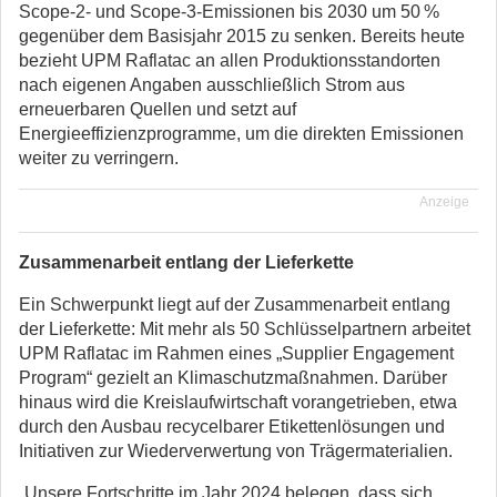
Scope-2- und Scope-3-Emissionen bis 2030 um 50 %
gegenüber dem Basisjahr 2015 zu senken. Bereits heute
bezieht UPM Raflatac an allen Produktionsstandorten
nach eigenen Angaben ausschließlich Strom aus
erneuerbaren Quellen und setzt auf
Energieeffizienzprogramme, um die direkten Emissionen
weiter zu verringern.
Anzeige
Zusammenarbeit entlang der Lieferkette
Ein Schwerpunkt liegt auf der Zusammenarbeit entlang
der Lieferkette: Mit mehr als 50 Schlüsselpartnern arbeitet
UPM Raflatac im Rahmen eines „Supplier Engagement
Program“ gezielt an Klimaschutzmaßnahmen. Darüber
hinaus wird die Kreislaufwirtschaft vorangetrieben, etwa
durch den Ausbau recycelbarer Etikettenlösungen und
Initiativen zur Wiederverwertung von Trägermaterialien.
„Unsere Fortschritte im Jahr 2024 belegen, dass sich