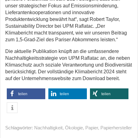
unser strategischer Fokus auf Emissionsminderung,
Lieferantenkooperationen und innovative
Produktentwicklung bewährt hat“, sagt Robert Taylor,
Sustainability Director bei UPM Raflatac. „Der
Klimabericht macht transparent, wie wir unseren Beitrag
zum 1,5-Grad-Ziel des Pariser Abkommens leisten.“
Die aktuelle Publikation knüpft an die umfassendere
Nachhaltigkeitsstrategie von UPM Raflatac an, die neben
Klimaschutz auch soziale Verantwortung und Biodiversität
berücksichtigt. Der vollständige Klimabericht 2024 steht
auf der Unternehmenswebsite zum Download bereit.
teilen
teilen
teilen
Schlagwörter:
Nachhaltigkeit
,
Ökologie
,
Papier
,
Papierhersteller