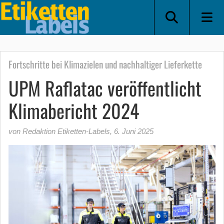
Fortschritte bei Klimazielen und nachhaltiger Lieferkette
UPM Raflatac veröffentlicht
Klimabericht 2024
von Redaktion Etiketten-Labels
,
6. Juni 2025