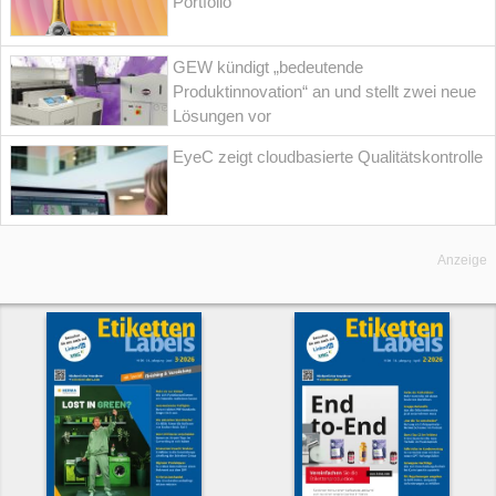
Portfolio
GEW kündigt „bedeutende
Produktinnovation“ an und stellt zwei neue
Lösungen vor
EyeC zeigt cloudbasierte Qualitätskontrolle
Anzeige