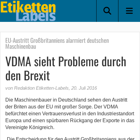
EU-Austritt Großbritanniens alarmiert deutschen
Maschinenbau
VDMA sieht Probleme durch
den Brexit
von Redaktion Etiketten-Labels
,
20. Juli 2016
Die Maschinenbauer in Deutschland sehen den Austritt
der Briten aus der EU mit großer Sorge. Der VDMA
befürchtet einen Vertrauensverlust in den Industriestandort
Europa und einen spürbaren Rückgang der Exporte in das
Vereinigte Königreich.
„Die Entscheidung für den Austritt Großbritanniens aus der