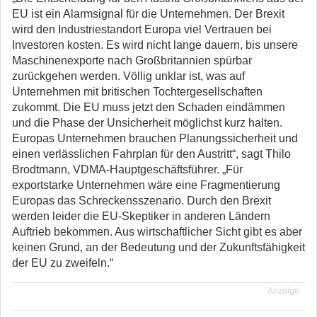
EU ist ein Alarmsignal für die Unternehmen. Der Brexit
wird den Industriestandort Europa viel Vertrauen bei
Investoren kosten. Es wird nicht lange dauern, bis unsere
Maschinenexporte nach Großbritannien spürbar
zurückgehen werden. Völlig unklar ist, was auf
Unternehmen mit britischen Tochtergesellschaften
zukommt. Die EU muss jetzt den Schaden eindämmen
und die Phase der Unsicherheit möglichst kurz halten.
Europas Unternehmen brauchen Planungssicherheit und
einen verlässlichen Fahrplan für den Austritt“, sagt Thilo
Brodtmann, VDMA-Hauptgeschäftsführer. „Für
exportstarke Unternehmen wäre eine Fragmentierung
Europas das Schreckensszenario. Durch den Brexit
werden leider die EU-Skeptiker in anderen Ländern
Auftrieb bekommen. Aus wirtschaftlicher Sicht gibt es aber
keinen Grund, an der Bedeutung und der Zukunftsfähigkeit
der EU zu zweifeln.“
Anzeige