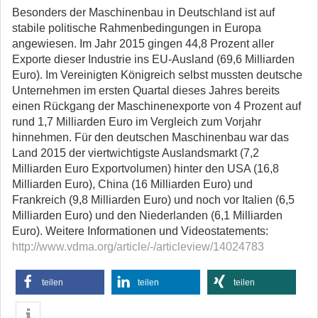
Besonders der Maschinenbau in Deutschland ist auf
stabile politische Rahmenbedingungen in Europa
angewiesen. Im Jahr 2015 gingen 44,8 Prozent aller
Exporte dieser Industrie ins EU-Ausland (69,6 Milliarden
Euro). Im Vereinigten Königreich selbst mussten deutsche
Unternehmen im ersten Quartal dieses Jahres bereits
einen Rückgang der Maschinenexporte von 4 Prozent auf
rund 1,7 Milliarden Euro im Vergleich zum Vorjahr
hinnehmen. Für den deutschen Maschinenbau war das
Land 2015 der viertwichtigste Auslandsmarkt (7,2
Milliarden Euro Exportvolumen) hinter den USA (16,8
Milliarden Euro), China (16 Milliarden Euro) und
Frankreich (9,8 Milliarden Euro) und noch vor Italien (6,5
Milliarden Euro) und den Niederlanden (6,1 Milliarden
Euro). Weitere Informationen und Videostatements:
http://www.vdma.org/article/-/articleview/14024783
teilen
teilen
teilen