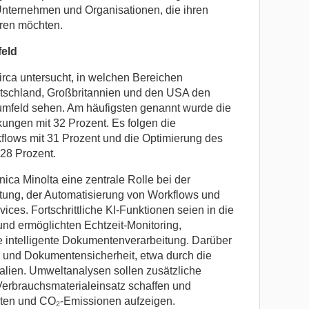
r Unternehmen und Organisationen, die ihren
eren möchten.
eld
rca untersucht, in welchen Bereichen
tschland, Großbritannien und den USA den
umfeld sehen. Am häufigsten genannt wurde die
ngen mit 32 Prozent. Es folgen die
lows mit 31 Prozent und die Optimierung des
 28 Prozent.
nica Minolta eine zentrale Rolle bei der
tung, der Automatisierung von Workflows und
vices. Fortschrittliche KI-Funktionen seien in die
 und ermöglichten Echtzeit-Monitoring,
intelligente Dokumentenverarbeitung. Darüber
e- und Dokumentensicherheit, etwa durch die
lien. Umweltanalysen sollen zusätzliche
erbrauchsmaterialeinsatz schaffen und
ten und CO₂-Emissionen aufzeigen.