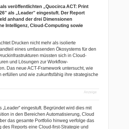
ls veröffentlichten „Quocirca ACT: Print
6“ als „Leader“ eingestuft. Der Report
feld anhand der drei Dimensionen
e Intelligenz, Cloud-Computing sowie
chtet Drucken nicht mehr als isolierte
standteil eines umfassenden Ökosystems für den
Druckinfrastrukturen müssten sich in Cloud-
kturen und Lösungen zur Workflow-
sen. Das neue ACT-Framework untersucht, wie
 erfüllen und wie zukunftsfähig ihre strategische
Anzeige
s „Leader“ eingestuft. Begründet wird dies mit
sition in den Bereichen Automatisierung, Cloud
er das gesamte Portfolio hinweg verfolge das
es Reports eine Cloud-first-Strategie und