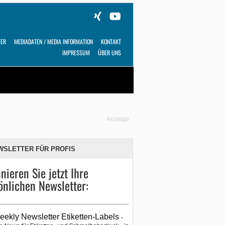
TER
MEDIADATEN / MEDIA INFORMATION
KONTAKT
IMPRESSUM
ÜBER UNS
Alles
Shop
SUCHEN
Anzeige
WSLETTER FÜR PROFIS
nieren Sie jetzt Ihre
önlichen Newsletter:
eekly Newsletter Etiketten-Labels