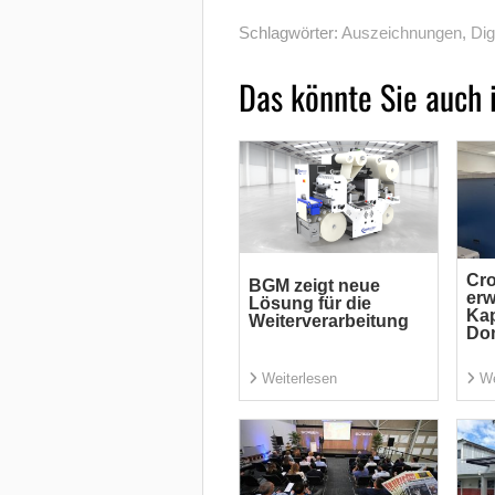
Schlagwörter:
Auszeichnungen
,
Dig
Das könnte Sie auch 
Cr
BGM zeigt neue
erw
Lösung für die
Kap
Weiterverarbeitung
Do
Weiterlesen
We