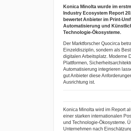
Konica Minolta wurde im erstma
Industry Ecosystem Report 202
bewertet Anbieter im Print-Um
Automatisierung und Künstlich
Technologie-Ökosysteme.
Der Marktforscher Quocirca betra
Einzeldisziplin, sondern als Be
digitalen Arbeitsplatz. Moderne 
Plattformen, Sicherheitsarchite
Automatisierung integrieren las
gut Anbieter diese Anforderungen
Ausrichtung ist.
Konica Minolta wird im Report al
einer starken internationalen Po
und Technologie-Ökosysteme. Üb
Unternehmen nach Einschätzung d