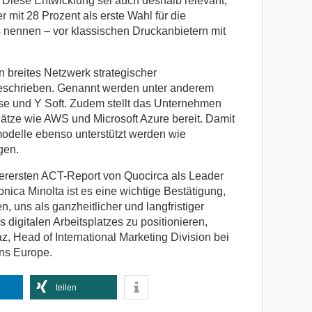
 Diese Entwicklung sei auch deshalb relevant,
 mit 28 Prozent als erste Wahl für die
s nennen – vor klassischen Druckanbietern mit
n breites Netzwerk strategischer
eschrieben. Genannt werden unter anderem
se und Y Soft. Zudem stellt das Unternehmen
lätze wie AWS und Microsoft Azure bereit. Damit
modelle ebenso unterstützt werden wie
gen.
allerersten ACT-Report von Quocirca als Leader
ica Minolta ist es eine wichtige Bestätigung,
n, uns als ganzheitlicher und langfristiger
s digitalen Arbeitsplatzes zu positionieren,
, Head of International Marketing Division bei
ns Europe.
teilen