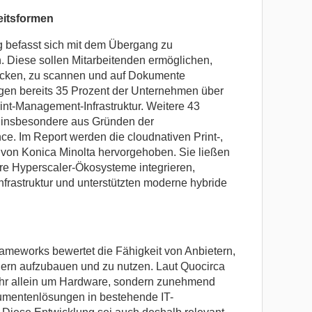
eitsformen
befasst sich mit dem Übergang zu
. Diese sollen Mitarbeitenden ermöglichen,
ucken, zu scannen und auf Dokumente
ügen bereits 35 Prozent der Unternehmen über
rint-Management-Infrastruktur. Weitere 43
, insbesondere aus Gründen der
e. Im Report werden die cloudnativen Print-,
von Konica Minolta hervorgehoben. Sie ließen
ere Hyperscaler-Ökosysteme integrieren,
Infrastruktur und unterstützten moderne hybride
ameworks bewertet die Fähigkeit von Anbietern,
ern aufzubauen und zu nutzen. Laut Quocirca
mehr allein um Hardware, sondern zunehmend
umentenlösungen in bestehende IT-