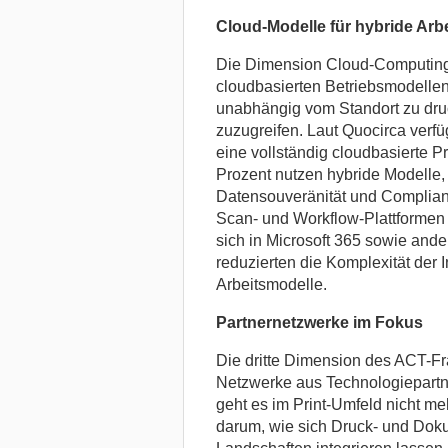
Cloud-Modelle für hybride Arb
Die Dimension Cloud-Computing 
cloudbasierten Betriebsmodellen
unabhängig vom Standort zu dr
zuzugreifen. Laut Quocirca verf
eine vollständig cloudbasierte P
Prozent nutzen hybride Modelle
Datensouveränität und Complianc
Scan- und Workflow-Plattformen 
sich in Microsoft 365 sowie and
reduzierten die Komplexität der 
Arbeitsmodelle.
Partnernetzwerke im Fokus
Die dritte Dimension des ACT-Fr
Netzwerke aus Technologiepartn
geht es im Print-Umfeld nicht 
darum, wie sich Druck- und Dok