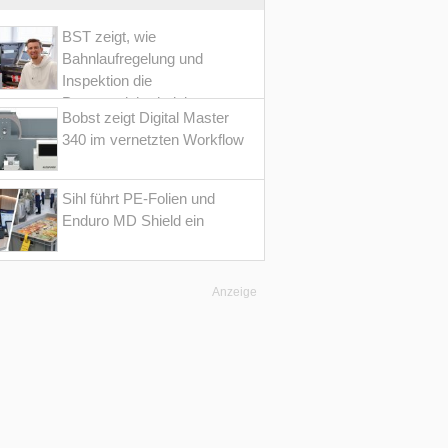
BST zeigt, wie
Bahnlaufregelung und
Inspektion die
Prozesssicherheit im
Bobst zeigt Digital Master
Converting erhöht
340 im vernetzten Workflow
Sihl führt PE-Folien und
Enduro MD Shield ein
Anzeige