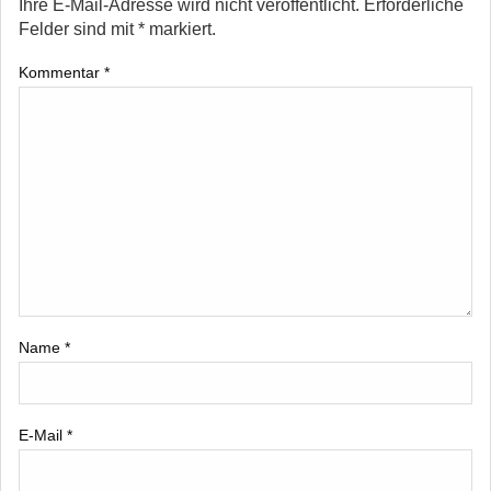
Ihre E-Mail-Adresse wird nicht veröffentlicht.
Erforderliche
Felder sind mit
*
markiert.
Kommentar
*
Name
*
E-Mail
*