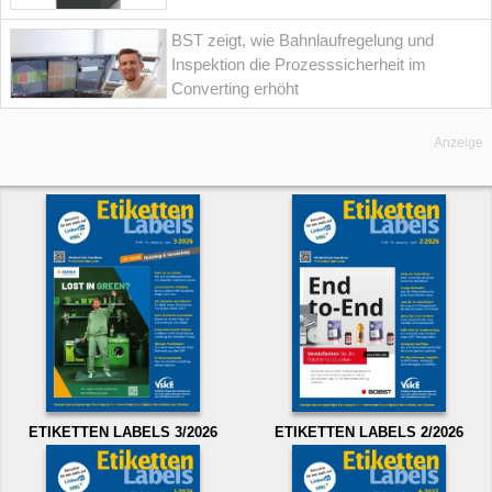
BST zeigt, wie Bahnlaufregelung und
Inspektion die Prozesssicherheit im
Converting erhöht
Anzeige
ETIKETTEN LABELS 3/2026
ETIKETTEN LABELS 2/2026