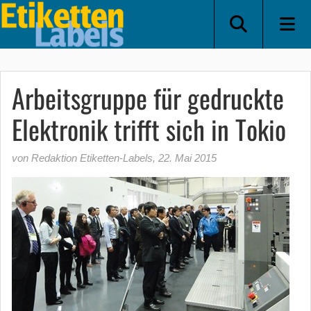
Arbeitsgruppe für gedruckte
Elektronik trifft sich in Tokio
von Redaktion Etiketten-Labels
,
22. Mai 2015