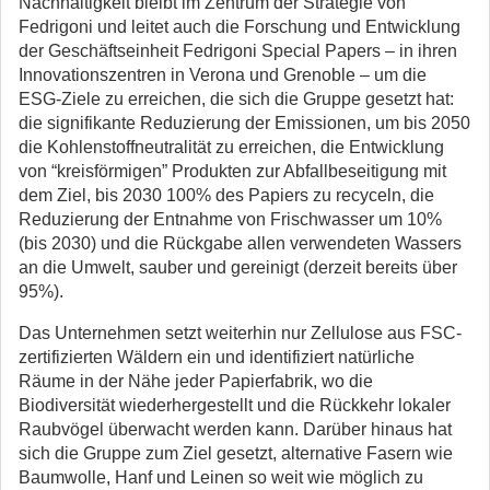
Nachhaltigkeit bleibt im Zentrum der Strategie von
Fedrigoni und leitet auch die Forschung und Entwicklung
der Geschäftseinheit Fedrigoni Special Papers – in ihren
Innovationszentren in Verona und Grenoble – um die
ESG-Ziele zu erreichen, die sich die Gruppe gesetzt hat:
die signifikante Reduzierung der Emissionen, um bis 2050
die Kohlenstoffneutralität zu erreichen, die Entwicklung
von “kreisförmigen” Produkten zur Abfallbeseitigung mit
dem Ziel, bis 2030 100% des Papiers zu recyceln, die
Reduzierung der Entnahme von Frischwasser um 10%
(bis 2030) und die Rückgabe allen verwendeten Wassers
an die Umwelt, sauber und gereinigt (derzeit bereits über
95%).
Das Unternehmen setzt weiterhin nur Zellulose aus FSC-
zertifizierten Wäldern ein und identifiziert natürliche
Räume in der Nähe jeder Papierfabrik, wo die
Biodiversität wiederhergestellt und die Rückkehr lokaler
Raubvögel überwacht werden kann. Darüber hinaus hat
sich die Gruppe zum Ziel gesetzt, alternative Fasern wie
Baumwolle, Hanf und Leinen so weit wie möglich zu