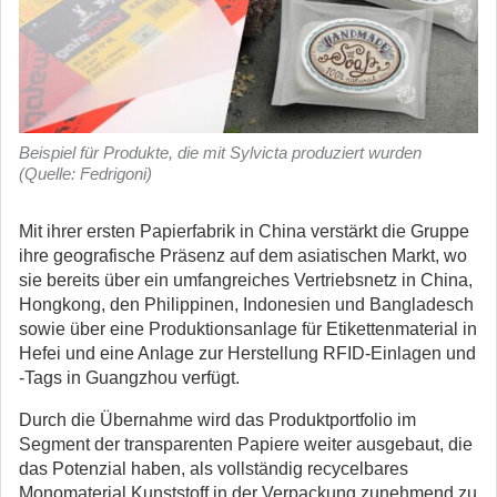
Beispiel für Produkte, die mit Sylvicta produziert wurden
(Quelle: Fedrigoni)
Mit ihrer ersten Papierfabrik in China verstärkt die Gruppe
ihre geografische Präsenz auf dem asiatischen Markt, wo
sie bereits über ein umfangreiches Vertriebsnetz in China,
Hongkong, den Philippinen, Indonesien und Bangladesch
sowie über eine Produktionsanlage für Etikettenmaterial in
Hefei und eine Anlage zur Herstellung RFID-Einlagen und
-Tags in Guangzhou verfügt.
Durch die Übernahme wird das Produktportfolio im
Segment der transparenten Papiere weiter ausgebaut, die
das Potenzial haben, als vollständig recycelbares
Monomaterial Kunststoff in der Verpackung zunehmend zu