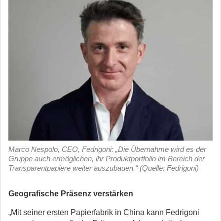
Marco Nespolo, CEO, Fedrigoni: „Die Übernahme wird es der
Gruppe auch ermöglichen, ihr Produktportfolio im Bereich der
Transparentpapiere weiter auszubauen.“ (Quelle: Fedrigoni)
Geografische Präsenz verstärken
„Mit seiner ersten Papierfabrik in China kann Fedrigoni