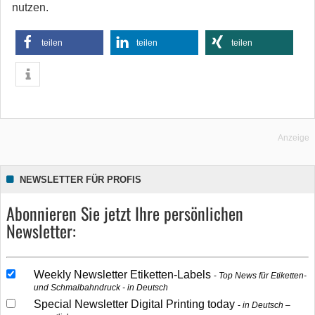
nutzen.
teilen
teilen
teilen
Anzeige
NEWSLETTER FÜR PROFIS
Abonnieren Sie jetzt Ihre persönlichen
Newsletter:
Weekly Newsletter Etiketten-Labels
Top News für Etiketten-
und Schmalbahndruck - in Deutsch
Special Newsletter Digital Printing today
in Deutsch –