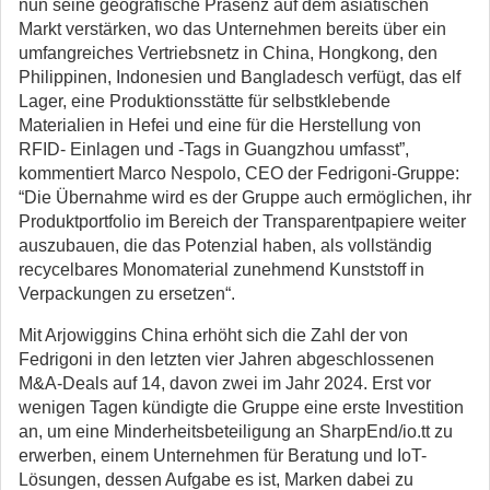
nun seine geografische Präsenz auf dem asiatischen
Markt verstärken, wo das Unternehmen bereits über ein
umfangreiches Vertriebsnetz in China, Hongkong, den
Philippinen, Indonesien und Bangladesch verfügt, das elf
Lager, eine Produktionsstätte für selbstklebende
Materialien in Hefei und eine für die Herstellung von
RFID- Einlagen und -Tags in Guangzhou umfasst”,
kommentiert Marco Nespolo, CEO der Fedrigoni-Gruppe:
“Die Übernahme wird es der Gruppe auch ermöglichen, ihr
Produktportfolio im Bereich der Transparentpapiere weiter
auszubauen, die das Potenzial haben, als vollständig
recycelbares Monomaterial zunehmend Kunststoff in
Verpackungen zu ersetzen“.
Mit Arjowiggins China erhöht sich die Zahl der von
Fedrigoni in den letzten vier Jahren abgeschlossenen
M&A-Deals auf 14, davon zwei im Jahr 2024. Erst vor
wenigen Tagen kündigte die Gruppe eine erste Investition
an, um eine Minderheitsbeteiligung an SharpEnd/io.tt zu
erwerben, einem Unternehmen für Beratung und IoT-
Lösungen, dessen Aufgabe es ist, Marken dabei zu