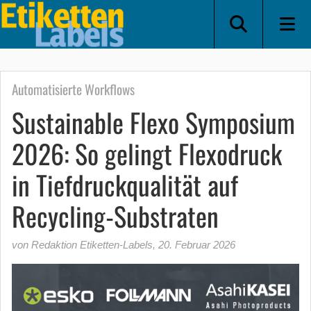
Automatisierte Workflows
Sustainable Flexo Symposium
2026: So gelingt Flexodruck
in Tiefdruckqualität auf
Recycling-Substraten
von Redaktion Etiketten-Labels
,
20. Februar 2026