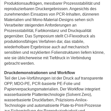
Produktionsaufträgen, messbarer Prozessstabilität und
reproduzierbaren Druckergebnissen. Angesichts des
zunehmenden Einsatzes von PCR-Inhalten, dünneren
Materialien und Mono-Material-Designs sehen sich
Verarbeiter steigenden Anforderungen an
Prozessstabilität, Farbkonstanz und Druckqualität
gegenüber. Das Symposium stellt CI-Flexodruck als
produktionsfähiges Verfahren dar, das stabile,
wiederholbare Ergebnisse auch auf mechanisch
sensiblen und rezyklierten Folienstrukturen liefern könne,
wie sie üblicherweise mit Tiefdruck in Verbindung
gebracht werden.
Druckdemonstrationen und Workflow
Teil der Live-Vorführungen ist der Druck auf transparente
OPP, MDO-PE, PCR-basierte PE-Folie und
Papierverpackungsmaterialien. Der Workflow integriert
wasserbasierte Plattentechnologie (Solvent Zero),
wasserbasierte Druckfarben, Präzisions-Anilox-
Technologie und automatisierte Plate-to-Print-Prozesse
zur Sicherstellung der Reproduzierbarkeit und