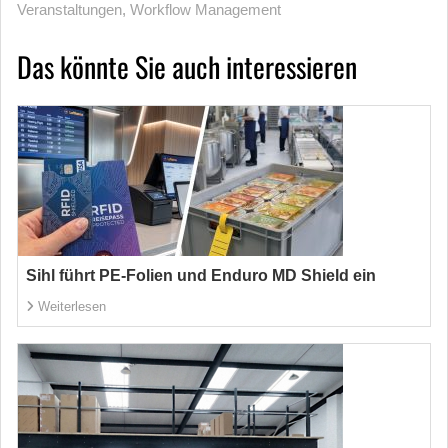
Veranstaltungen
,
Workflow Management
Das könnte Sie auch interessieren
Sihl führt PE-Folien und Enduro MD Shield ein
Weiterlesen