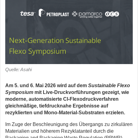
Quelle: Asahi
Am 5. und 6. Mai 2026 wird auf dem
Sustainable Flexo
Symposium
mit Live-Druckvorführungen gezeigt, wie
moderne, automatisierte CI-Flexodruckverfahren
gleichmäßige, tiefdrucknahe Ergebnisse auf
rezyklierten und Mono-Material-Substraten erzielen.
Im Zuge der Beschleunigung des Übergangs zu zirkulären
Materialien und höherem Rezyklatanteil durch die
Packaging and Packaging Waste Regulation (PPWR)