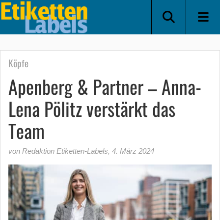
Köpfe
Apenberg & Partner – Anna-
Lena Pölitz verstärkt das
Team
von Redaktion Etiketten-Labels
,
4. März 2024