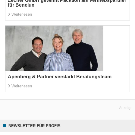
Zecher GmbH gewinnt Packtion als Vertriebspartner
für Benelux
Weiterlesen
Apenberg & Partner verstärkt Beratungsteam
Weiterlesen
Anzeige
NEWSLETTER FÜR PROFIS